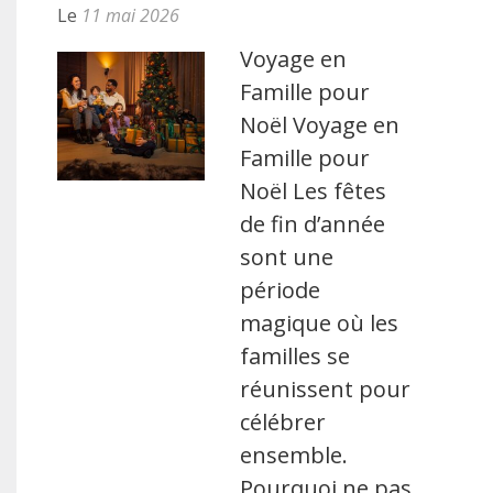
Le
11 mai 2026
Voyage en
Famille pour
Noël Voyage en
Famille pour
Noël Les fêtes
de fin d’année
sont une
période
magique où les
familles se
réunissent pour
célébrer
ensemble.
Pourquoi ne pas