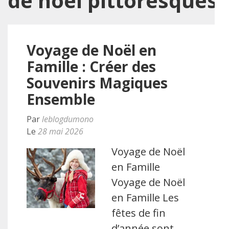
de noël pittoresques
Voyage de Noël en
Famille : Créer des
Souvenirs Magiques
Ensemble
Par
leblogdumono
Le
28 mai 2026
Voyage de Noël
en Famille
Voyage de Noël
en Famille Les
fêtes de fin
d’année sont