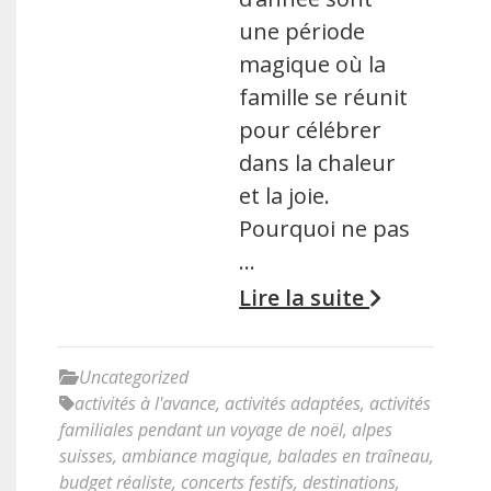
une période
magique où la
famille se réunit
pour célébrer
dans la chaleur
et la joie.
Pourquoi ne pas
…
Lire la suite
Uncategorized
activités à l'avance
,
activités adaptées
,
activités
familiales pendant un voyage de noël
,
alpes
suisses
,
ambiance magique
,
balades en traîneau
,
budget réaliste
,
concerts festifs
,
destinations
,