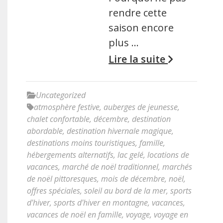
rendre cette
saison encore
plus …
Lire la suite
Uncategorized
atmosphère festive
,
auberges de jeunesse
,
chalet confortable
,
décembre
,
destination
abordable
,
destination hivernale magique
,
destinations moins touristiques
,
famille
,
hébergements alternatifs
,
lac gelé
,
locations de
vacances
,
marché de noël traditionnel
,
marchés
de noël pittoresques
,
mois de décembre
,
noël
,
offres spéciales
,
soleil au bord de la mer
,
sports
d'hiver
,
sports d'hiver en montagne
,
vacances
,
vacances de noël en famille
,
voyage
,
voyage en