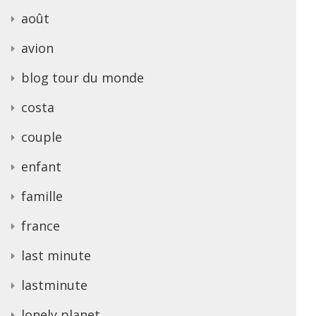
août
avion
blog tour du monde
costa
couple
enfant
famille
france
last minute
lastminute
lonely planet