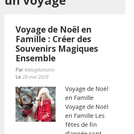
un voyage
Voyage de Noël en
Famille : Créer des
Souvenirs Magiques
Ensemble
Par
leblogdumono
Le
28 mai 2026
Voyage de Noël
en Famille
Voyage de Noël
en Famille Les
fêtes de fin
d’année sont