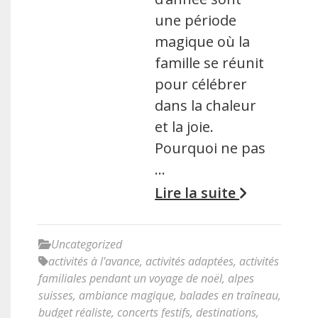
une période
magique où la
famille se réunit
pour célébrer
dans la chaleur
et la joie.
Pourquoi ne pas
…
Lire la suite
Uncategorized
activités à l'avance
,
activités adaptées
,
activités
familiales pendant un voyage de noël
,
alpes
suisses
,
ambiance magique
,
balades en traîneau
,
budget réaliste
,
concerts festifs
,
destinations
,