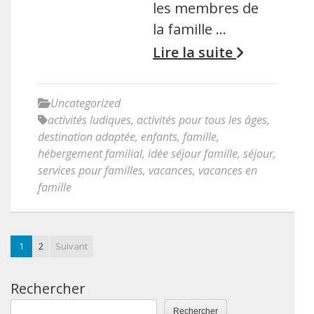
les membres de
la famille …
Lire la suite
Uncategorized
activités ludiques
,
activités pour tous les âges
,
destination adaptée
,
enfants
,
famille
,
hébergement familial
,
idée séjour famille
,
séjour
,
services pour familles
,
vacances
,
vacances en
famille
1
2
Suivant
Rechercher
Rechercher