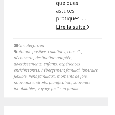
quelques
astuces
pratiques, …
Lire la suite
Uncategorized
attitude positive
,
collations
,
conseils
,
découverte
,
destination adaptée
,
divertissements
,
enfants
,
expériences
enrichissantes
,
hébergement familial
,
itinéraire
flexible
,
liens familiaux
,
moments de joie
,
nouveaux endroits
,
planification
,
souvenirs
inoubliables
,
voyage facile en famille