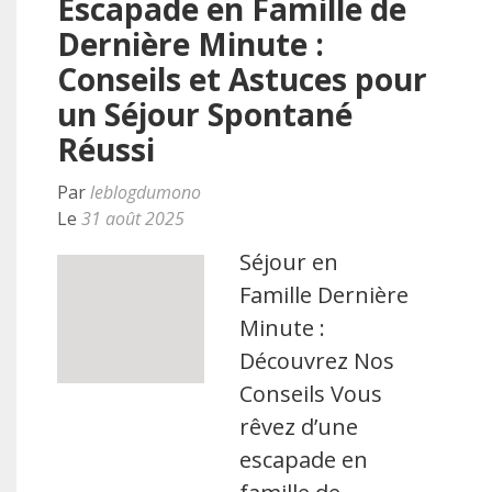
Escapade en Famille de
Dernière Minute :
Conseils et Astuces pour
un Séjour Spontané
Réussi
Par
leblogdumono
Le
31 août 2025
Séjour en
Famille Dernière
Minute :
Découvrez Nos
Conseils Vous
rêvez d’une
escapade en