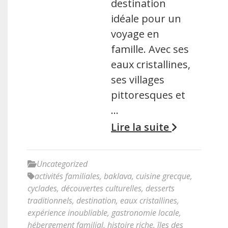
destination
idéale pour un
voyage en
famille. Avec ses
eaux cristallines,
ses villages
pittoresques et
…
Lire la suite
Uncategorized
activités familiales
,
baklava
,
cuisine grecque
,
cyclades
,
découvertes culturelles
,
desserts
traditionnels
,
destination
,
eaux cristallines
,
expérience inoubliable
,
gastronomie locale
,
hébergement familial
,
histoire riche
,
îles des