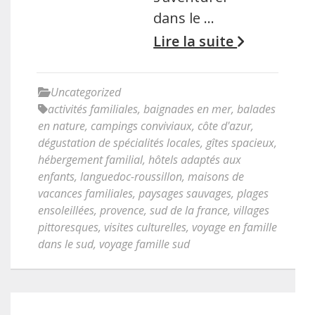
dans le …
Lire la suite
Uncategorized
activités familiales
,
baignades en mer
,
balades
en nature
,
campings conviviaux
,
côte d'azur
,
dégustation de spécialités locales
,
gîtes spacieux
,
hébergement familial
,
hôtels adaptés aux
enfants
,
languedoc-roussillon
,
maisons de
vacances familiales
,
paysages sauvages
,
plages
ensoleillées
,
provence
,
sud de la france
,
villages
pittoresques
,
visites culturelles
,
voyage en famille
dans le sud
,
voyage famille sud