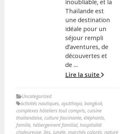
inoubliable, et la
Thaïlande est
une destination
idéale pour un
séjour rempli
d’aventures, de
découvertes et
de …
Lire la suite
Uncategorized
activités nautiques
,
ayutthaya
,
bangkok
,
complexes hôteliers tout compris
,
cuisine
thaïlandaise
,
culture fascinante
,
éléphants
,
famille
,
hébergement familial
,
hospitalité
chaleureuse
,
îles
,
jungle
,
marchés colorés
,
nature