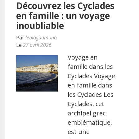
Découvrez les Cyclades
en famille : un voyage
inoubliable
Par
leblogdumono
Le
27 avril 2026
Voyage en
famille dans les
Cyclades Voyage
en famille dans
les Cyclades Les
Cyclades, cet
archipel grec
emblématique,
est une