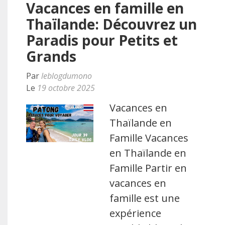
Vacances en famille en
Thaïlande: Découvrez un
Paradis pour Petits et
Grands
Par
leblogdumono
Le
19 octobre 2025
Vacances en
Thaïlande en
Famille Vacances
en Thaïlande en
Famille Partir en
vacances en
famille est une
expérience