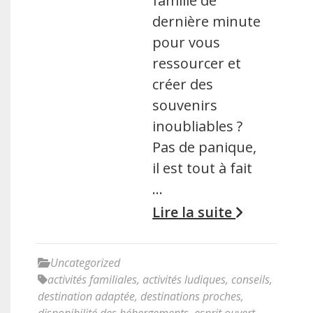
famille de
dernière minute
pour vous
ressourcer et
créer des
souvenirs
inoubliables ?
Pas de panique,
il est tout à fait
…
Lire la suite
Uncategorized
activités familiales
,
activités ludiques
,
conseils
,
destination adaptée
,
destinations proches
,