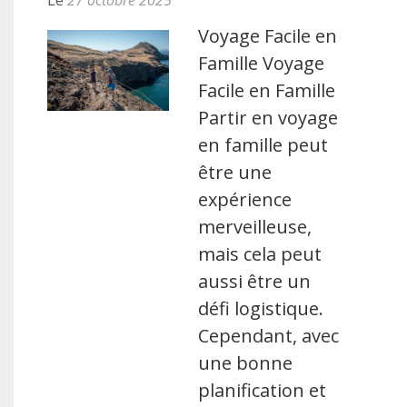
Le
27 octobre 2025
Voyage Facile en
Famille Voyage
Facile en Famille
Partir en voyage
en famille peut
être une
expérience
merveilleuse,
mais cela peut
aussi être un
défi logistique.
Cependant, avec
une bonne
planification et