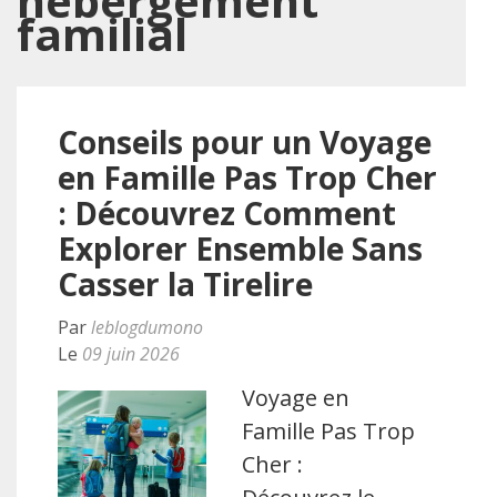
hébergement
familial
Conseils pour un Voyage
en Famille Pas Trop Cher
: Découvrez Comment
Explorer Ensemble Sans
Casser la Tirelire
Par
leblogdumono
Le
09 juin 2026
Voyage en
Famille Pas Trop
Cher :