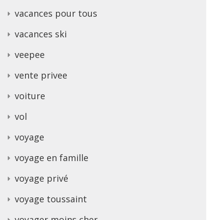
vacances pour tous
vacances ski
veepee
vente privee
voiture
vol
voyage
voyage en famille
voyage privé
voyage toussaint
voyager moins cher