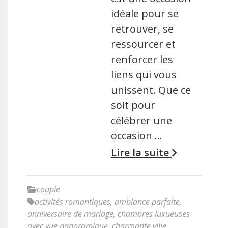
idéale pour se
retrouver, se
ressourcer et
renforcer les
liens qui vous
unissent. Que ce
soit pour
célébrer une
occasion …
Lire la suite
couple
activités romantiques
,
ambiance parfaite
,
anniversaire de mariage
,
chambres luxueuses
avec vue panoramique
,
charmante ville