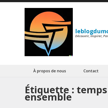
Aller
au
contenu
(Pressez
leblogdum
Entrée)
Découvrir, Inspirer, P
À propos de nous
Contact
Étiquette :
temps 
ensemble