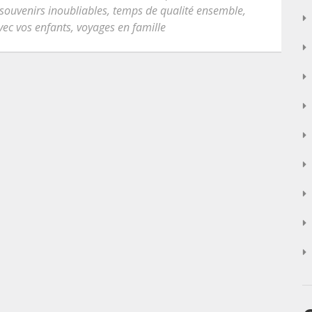
souvenirs inoubliables
,
temps de qualité ensemble
,
vec vos enfants
,
voyages en famille