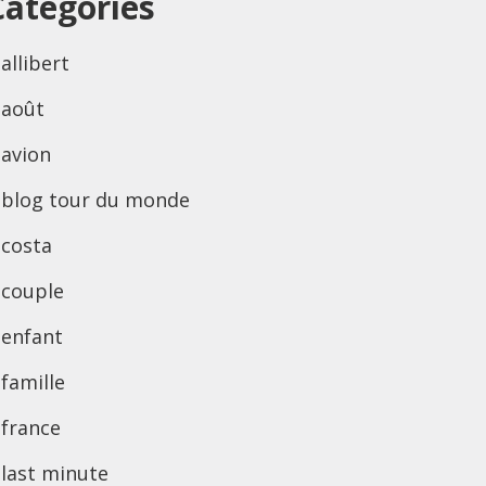
Categories
allibert
août
avion
blog tour du monde
costa
couple
enfant
famille
france
last minute