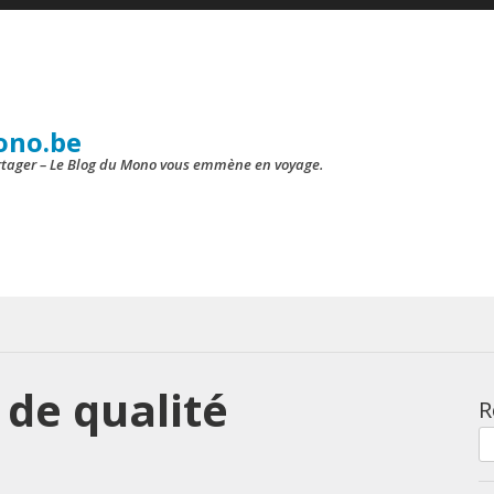
ono.be
artager – Le Blog du Mono vous emmène en voyage.
de qualité
R