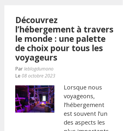
Découvrez
l’hébergement à travers
le monde : une palette
de choix pour tous les
voyageurs
Par
leblogdumono
Le
08 octobre 2023
Lorsque nous
voyageons,
l’hébergement
est souvent l’un
des aspects les