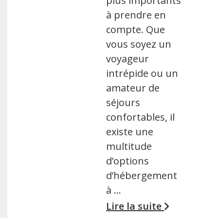
plus importants
à prendre en
compte. Que
vous soyez un
voyageur
intrépide ou un
amateur de
séjours
confortables, il
existe une
multitude
d’options
d’hébergement
à …
Lire la suite