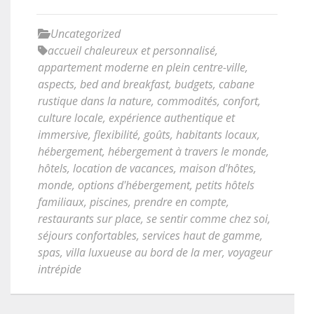
Uncategorized
accueil chaleureux et personnalisé
,
appartement moderne en plein centre-ville
,
aspects
,
bed and breakfast
,
budgets
,
cabane
rustique dans la nature
,
commodités
,
confort
,
culture locale
,
expérience authentique et
immersive
,
flexibilité
,
goûts
,
habitants locaux
,
hébergement
,
hébergement à travers le monde
,
hôtels
,
location de vacances
,
maison d'hôtes
,
monde
,
options d'hébergement
,
petits hôtels
familiaux
,
piscines
,
prendre en compte
,
restaurants sur place
,
se sentir comme chez soi
,
séjours confortables
,
services haut de gamme
,
spas
,
villa luxueuse au bord de la mer
,
voyageur
intrépide