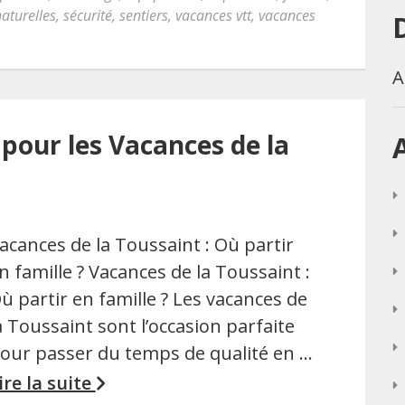
naturelles
,
sécurité
,
sentiers
,
vacances vtt
,
vacances
A
 pour les Vacances de la
acances de la Toussaint : Où partir
n famille ? Vacances de la Toussaint :
ù partir en famille ? Les vacances de
a Toussaint sont l’occasion parfaite
our passer du temps de qualité en …
ire la suite