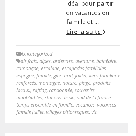
idéal pour partir
en vacances en
famille et …
Lire la suite
Uncategorized
air frais
,
alpes
,
ardennes
,
aventure
,
balnéaire
,
campagne
,
escalade
,
escapades familiales
,
espagne
,
famille
,
gîte rural
,
juillet
,
liens familiaux
renforcés
,
montagne
,
nature
,
plage
,
produits
locaux
,
rafting
,
randonnée
,
souvenirs
inoubliables
,
stations de ski
,
sud de la france
,
temps ensemble en famille
,
vacances
,
vacances
famille juillet
,
villages pittoresques
,
vtt