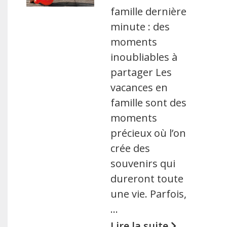
famille dernière
minute : des
moments
inoubliables à
partager Les
vacances en
famille sont des
moments
précieux où l’on
crée des
souvenirs qui
dureront toute
une vie. Parfois,
…
Lire la suite