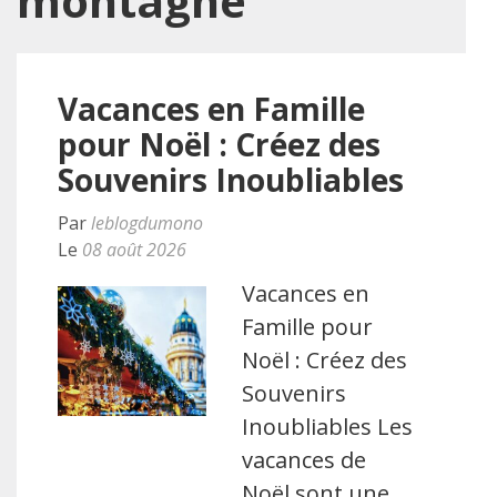
montagne
Vacances en Famille
pour Noël : Créez des
Souvenirs Inoubliables
Par
leblogdumono
Le
08 août 2026
Vacances en
Famille pour
Noël : Créez des
Souvenirs
Inoubliables Les
vacances de
Noël sont une