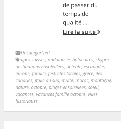
de passer du
temps de
qualité …
Lire la suite
Uncategorized
alpes suisses
,
andalousie
,
balnéaires
,
chypre
,
destinations ensoleillées
,
détente
,
escapades
,
europe
,
famille
,
festivités locales
,
grèce
,
îles
canaries
,
italie du sud
,
malte
,
maroc
,
montagne
,
nature
,
octobre
,
plages ensoleillées
,
soleil
,
vacances
,
vacances famille octobre
,
villes
historiques