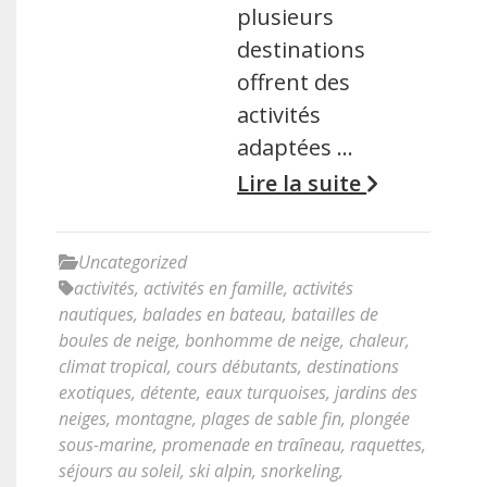
plusieurs
destinations
offrent des
activités
adaptées …
Lire la suite
Uncategorized
activités
,
activités en famille
,
activités
nautiques
,
balades en bateau
,
batailles de
boules de neige
,
bonhomme de neige
,
chaleur
,
climat tropical
,
cours débutants
,
destinations
exotiques
,
détente
,
eaux turquoises
,
jardins des
neiges
,
montagne
,
plages de sable fin
,
plongée
sous-marine
,
promenade en traîneau
,
raquettes
,
séjours au soleil
,
ski alpin
,
snorkeling
,