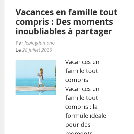
Vacances en famille tout
compris : Des moments
inoubliables à partager
Par
leblogdumono
Le
28 juillet 2026
Vacances en
famille tout
compris
Vacances en
famille tout
compris : la
formule idéale
pour des
moments