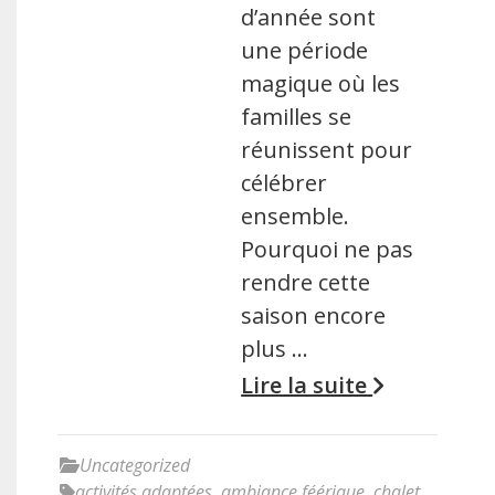
d’année sont
une période
magique où les
familles se
réunissent pour
célébrer
ensemble.
Pourquoi ne pas
rendre cette
saison encore
plus …
Lire la suite
Uncategorized
activités adaptées
,
ambiance féérique
,
chalet
,