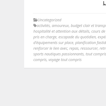
L
Uncategorized
activités
,
amoureux
,
budget clair et trans
hospitalité et attention aux détails
,
cours de
pris en charge
,
escapade du quotidien
,
expé
d'équipements sur place
,
planification fasti
renforcer le lien avec
,
repas
,
ressourcer
,
ret
sports nautiques passionnants
,
tout compri
compris
,
voyage tout compris