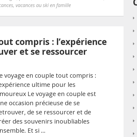
cances
,
vacances au ski en famille
ut compris : l’expérience
uver et se ressourcer
e voyage en couple tout compris :
’expérience ultime pour les
moureux Le voyage en couple est
ne occasion précieuse de se
etrouver, de se ressourcer et de
réer des souvenirs inoubliables
nsemble. Et si …