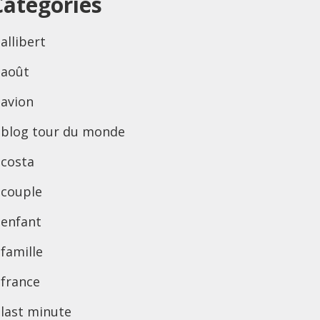
Categories
allibert
août
avion
blog tour du monde
costa
couple
enfant
famille
france
last minute