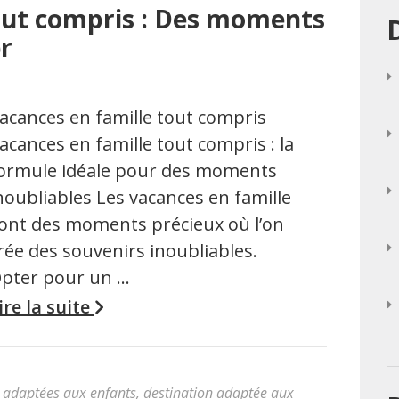
out compris : Des moments
r
acances en famille tout compris
acances en famille tout compris : la
ormule idéale pour des moments
noubliables Les vacances en famille
ont des moments précieux où l’on
rée des souvenirs inoubliables.
pter pour un …
ire la suite
 adaptées aux enfants
,
destination adaptée aux