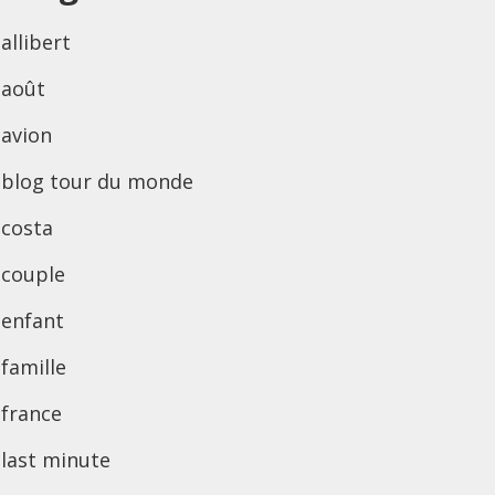
allibert
août
avion
blog tour du monde
costa
couple
enfant
famille
france
last minute