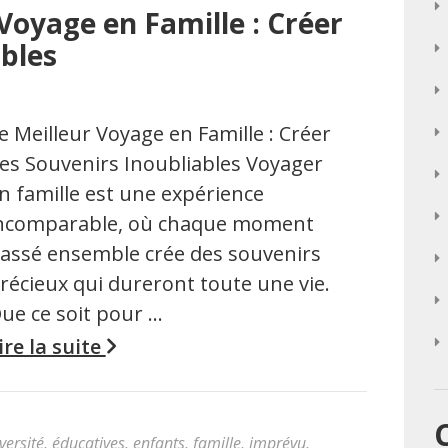
Voyage en Famille : Créer
ables
e Meilleur Voyage en Famille : Créer
es Souvenirs Inoubliables Voyager
n famille est une expérience
ncomparable, où chaque moment
assé ensemble crée des souvenirs
récieux qui dureront toute une vie.
ue ce soit pour …
ire la suite
versité
,
éducatives
,
enfants
,
famille
,
imprévu
,