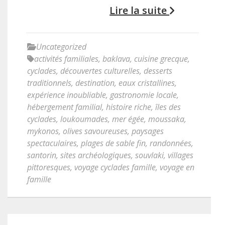
Lire la suite
Uncategorized
activités familiales
,
baklava
,
cuisine grecque
,
cyclades
,
découvertes culturelles
,
desserts
traditionnels
,
destination
,
eaux cristallines
,
expérience inoubliable
,
gastronomie locale
,
hébergement familial
,
histoire riche
,
îles des
cyclades
,
loukoumades
,
mer égée
,
moussaka
,
mykonos
,
olives savoureuses
,
paysages
spectaculaires
,
plages de sable fin
,
randonnées
,
santorin
,
sites archéologiques
,
souvlaki
,
villages
pittoresques
,
voyage cyclades famille
,
voyage en
famille