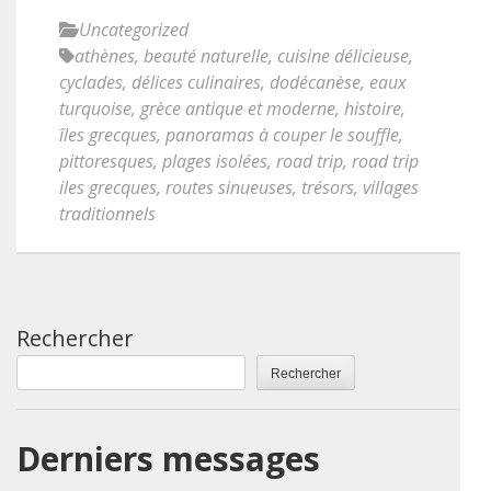
Uncategorized
athènes
,
beauté naturelle
,
cuisine délicieuse
,
cyclades
,
délices culinaires
,
dodécanèse
,
eaux
turquoise
,
grèce antique et moderne
,
histoire
,
îles grecques
,
panoramas à couper le souffle
,
pittoresques
,
plages isolées
,
road trip
,
road trip
iles grecques
,
routes sinueuses
,
trésors
,
villages
traditionnels
Rechercher
Rechercher
Derniers messages