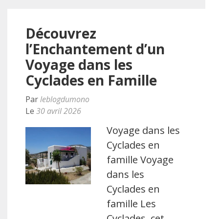
Découvrez
l’Enchantement d’un
Voyage dans les
Cyclades en Famille
Par
leblogdumono
Le
30 avril 2026
Voyage dans les
Cyclades en
famille Voyage
dans les
Cyclades en
famille Les
Cyclades, cet