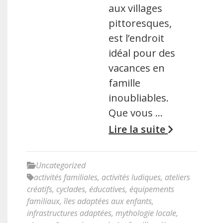
aux villages
pittoresques,
est l’endroit
idéal pour des
vacances en
famille
inoubliables.
Que vous …
Lire la suite
Uncategorized
activités familiales
,
activités ludiques
,
ateliers
créatifs
,
cyclades
,
éducatives
,
équipements
familiaux
,
îles adaptées aux enfants
,
infrastructures adaptées
,
mythologie locale
,