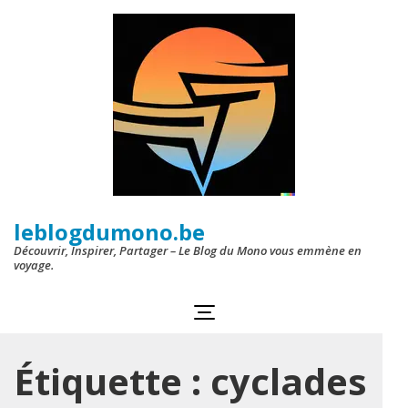
Aller
au
contenu
(Pressez
Entrée)
leblogdumono.be
Découvrir, Inspirer, Partager – Le Blog du Mono vous emmène en
voyage.
Étiquette :
cyclades