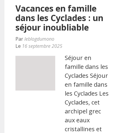
Vacances en famille
dans les Cyclades : un
séjour inoubliable
Par
leblogdumono
Le
16 septembre 2025
Séjour en
famille dans les
Cyclades Séjour
en famille dans
les Cyclades Les
Cyclades, cet
archipel grec
aux eaux
cristallines et