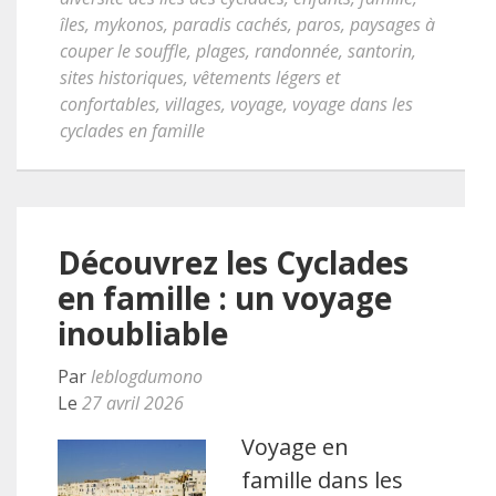
îles
,
mykonos
,
paradis cachés
,
paros
,
paysages à
couper le souffle
,
plages
,
randonnée
,
santorin
,
sites historiques
,
vêtements légers et
confortables
,
villages
,
voyage
,
voyage dans les
cyclades en famille
Découvrez les Cyclades
en famille : un voyage
inoubliable
Par
leblogdumono
Le
27 avril 2026
Voyage en
famille dans les