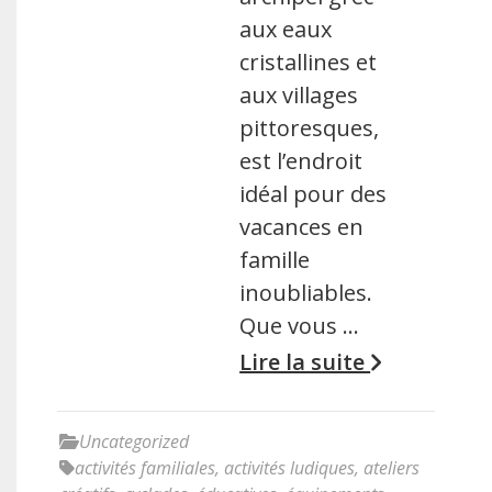
aux eaux
cristallines et
aux villages
pittoresques,
est l’endroit
idéal pour des
vacances en
famille
inoubliables.
Que vous …
Lire la suite
Uncategorized
activités familiales
,
activités ludiques
,
ateliers