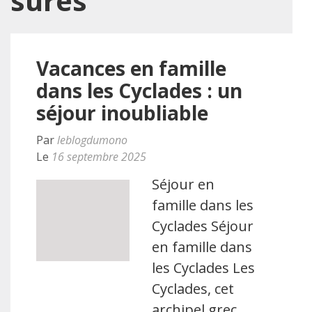
sûres
Vacances en famille
dans les Cyclades : un
séjour inoubliable
Par
leblogdumono
Le
16 septembre 2025
Séjour en
famille dans les
Cyclades Séjour
en famille dans
les Cyclades Les
Cyclades, cet
archipel grec