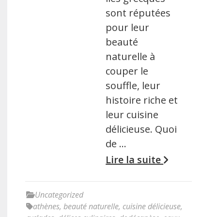
sont réputées
pour leur
beauté
naturelle à
couper le
souffle, leur
histoire riche et
leur cuisine
délicieuse. Quoi
de …
Lire la suite
Uncategorized
athènes
,
beauté naturelle
,
cuisine délicieuse
,