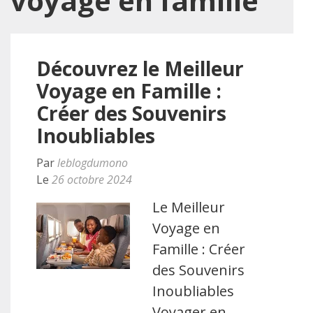
voyage en famille
Découvrez le Meilleur
Voyage en Famille :
Créer des Souvenirs
Inoubliables
Par
leblogdumono
Le
26 octobre 2024
Le Meilleur
Voyage en
Famille : Créer
des Souvenirs
Inoubliables
Voyager en