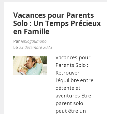
Vacances pour Parents
Solo : Un Temps Précieux
en Famille
Par
leblogdumono
Le
23 décembre 2023
Vacances pour
Parents Solo :
Retrouver
l’équilibre entre
détente et
aventures Être
parent solo
peut être un