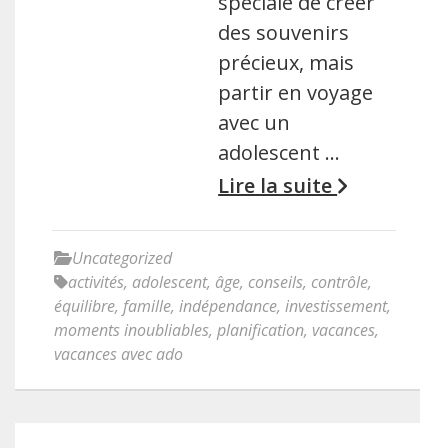
spéciale de créer
des souvenirs
précieux, mais
partir en voyage
avec un
adolescent …
Lire la suite
Uncategorized
activités
,
adolescent
,
âge
,
conseils
,
contrôle
,
équilibre
,
famille
,
indépendance
,
investissement
,
moments inoubliables
,
planification
,
vacances
,
vacances avec ado