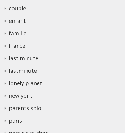
couple
enfant
famille
france
last minute
lastminute
lonely planet
new york
parents solo
paris
partir pas cher