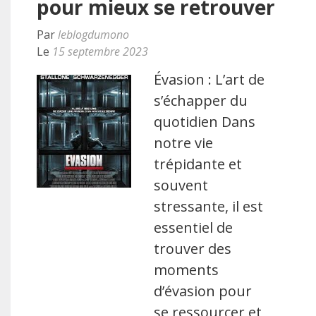
pour mieux se retrouver
Par
leblogdumono
Le
15 septembre 2023
Évasion : L’art de
s’échapper du
quotidien Dans
notre vie
trépidante et
souvent
stressante, il est
essentiel de
trouver des
moments
d’évasion pour
se ressourcer et