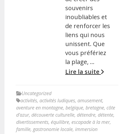
souvenirs
inoubliables et
de renforcer les
liens qui nous
unissent. Que
vous préfériez
la plage, …
Lire la suite
Uncategorized
activités
,
activités ludiques
,
amusement
,
aventure en montagne
,
belgique
,
bretagne
,
côte
d'azur
,
découverte culturelle
,
détendre
,
détente
,
divertissements
,
équilibre
,
escapade à la mer
,
famille
,
gastronomie locale
,
immersion