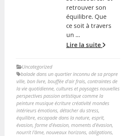
retrouver son
équilibre. Que
ce soit à travers
un …
Lire la suite
Uncategorized
balade dans un quartier inconnu de sa propre
ville
,
bon livre
,
bouffée d'air frais
,
contraintes de
la vie quotidienne
,
cultures et paysages nouvelles
perspectives passion artistique comme la
peinture musique écriture créativité mondes
intérieurs émotions
,
détacher du stress
,
équilibre
,
escapade dans la nature
,
esprit
,
évasion
,
forme d'évasion
,
moments d'évasion
,
nourrit l'âme
,
nouveaux horizons
,
obligations
,