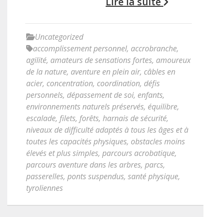
Lire la suite
Uncategorized
accomplissement personnel
,
accrobranche
,
agilité
,
amateurs de sensations fortes
,
amoureux
de la nature
,
aventure en plein air
,
câbles en
acier
,
concentration
,
coordination
,
défis
personnels
,
dépassement de soi
,
enfants
,
environnements naturels préservés
,
équilibre
,
escalade
,
filets
,
forêts
,
harnais de sécurité
,
niveaux de difficulté adaptés à tous les âges et à
toutes les capacités physiques
,
obstacles moins
élevés et plus simples
,
parcours acrobatique
,
parcours aventure dans les arbres
,
parcs
,
passerelles
,
ponts suspendus
,
santé physique
,
tyroliennes