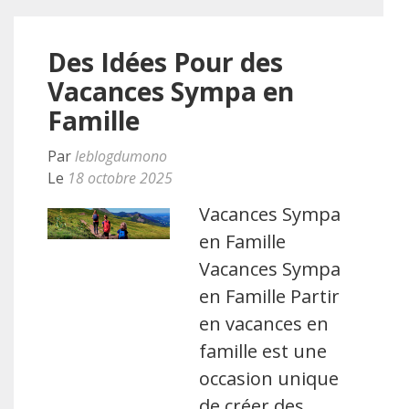
Des Idées Pour des
Vacances Sympa en
Famille
Par
leblogdumono
Le
18 octobre 2025
Vacances Sympa
en Famille
Vacances Sympa
en Famille Partir
en vacances en
famille est une
occasion unique
de créer des