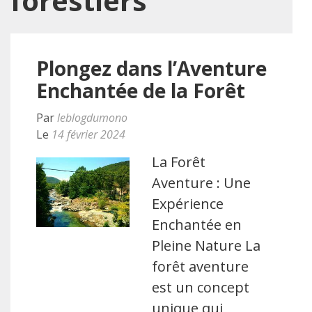
forestiers
Plongez dans l’Aventure
Enchantée de la Forêt
Par
leblogdumono
Le
14 février 2024
La Forêt
Aventure : Une
Expérience
Enchantée en
Pleine Nature La
forêt aventure
est un concept
unique qui