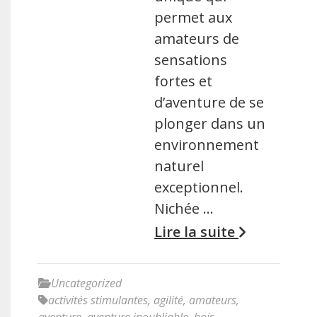
permet aux
amateurs de
sensations
fortes et
d’aventure de se
plonger dans un
environnement
naturel
exceptionnel.
Nichée …
Lire la suite
Uncategorized
activités stimulantes
,
agilité
,
amateurs
,