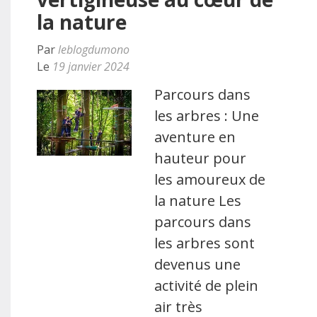
la nature
Par
leblogdumono
Le
19 janvier 2024
Parcours dans
les arbres : Une
aventure en
hauteur pour
les amoureux de
la nature Les
parcours dans
les arbres sont
devenus une
activité de plein
air très