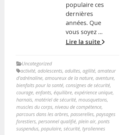
populaire ces
dernières
années. Que
vous soyez …
Lire la suite
Uncategorized
activité
,
adolescents
,
adultes
,
agilité
,
amateur
d'adrénaline
,
amoureux de la nature
,
aventure
,
bienfaits pour la santé
,
consignes de sécurité
,
courage
,
enfants
,
équilibre
,
expérience unique
,
harnais
,
matériel de sécurité
,
mousquetons
,
muscles du corps
,
niveau de compétence
,
parcours dans les arbres
,
passerelles
,
paysages
forestiers
,
personnel qualifié
,
plein air
,
ponts
suspendus
,
populaire
,
sécurité
,
tyroliennes