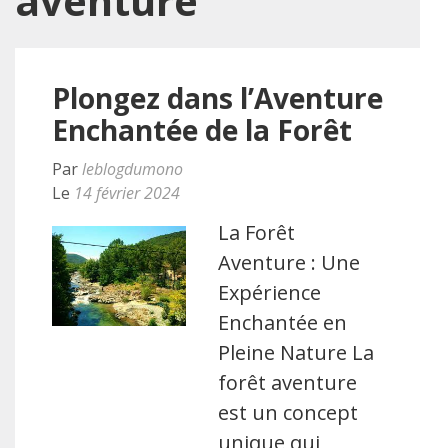
aventure
Plongez dans l’Aventure
Enchantée de la Forêt
Par
leblogdumono
Le
14 février 2024
La Forêt
Aventure : Une
Expérience
Enchantée en
Pleine Nature La
forêt aventure
est un concept
unique qui