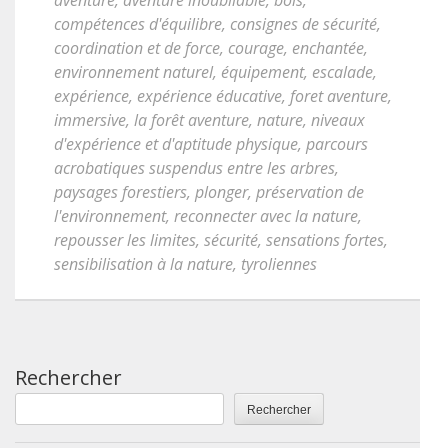
aventure
,
aventure inoubliable
,
bois
,
compétences d'équilibre
,
consignes de sécurité
,
coordination et de force
,
courage
,
enchantée
,
environnement naturel
,
équipement
,
escalade
,
expérience
,
expérience éducative
,
foret aventure
,
immersive
,
la forêt aventure
,
nature
,
niveaux
d'expérience et d'aptitude physique
,
parcours
acrobatiques suspendus entre les arbres
,
paysages forestiers
,
plonger
,
préservation de
l'environnement
,
reconnecter avec la nature
,
repousser les limites
,
sécurité
,
sensations fortes
,
sensibilisation à la nature
,
tyroliennes
Rechercher
Rechercher