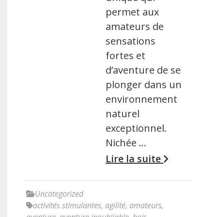
permet aux
amateurs de
sensations
fortes et
d’aventure de se
plonger dans un
environnement
naturel
exceptionnel.
Nichée …
Lire la suite
Uncategorized
activités stimulantes
,
agilité
,
amateurs
,