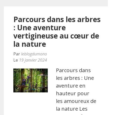
Parcours dans les arbres
: Une aventure
vertigineuse au cœur de
la nature
Par
leblogdumono
Le
19 janvier 2024
Parcours dans
les arbres : Une
aventure en
hauteur pour
les amoureux de
la nature Les