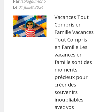
Par
leblogdumono
Le
01 juillet 2024
Vacances Tout
Compris en
Famille Vacances
Tout Compris
en Famille Les
vacances en
famille sont des
moments
précieux pour
créer des
souvenirs
inoubliables
avec vos