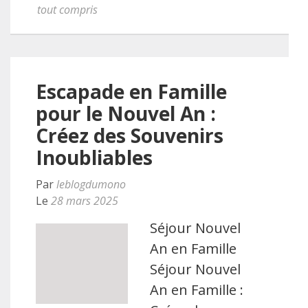
tout compris
Escapade en Famille
pour le Nouvel An :
Créez des Souvenirs
Inoubliables
Par
leblogdumono
Le
28 mars 2025
Séjour Nouvel
An en Famille
Séjour Nouvel
An en Famille :