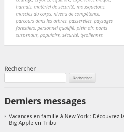
harnais
,
matériel de sécurité
,
mousquetons
,
muscles du corps
,
niveau de compétence
,
parcours dans les arbres
,
passerelles
,
paysages
forestiers
,
personnel qualifié
,
plein air
,
ponts
suspendus
,
populaire
,
sécurité
,
tyroliennes
Rechercher
Rechercher
Derniers messages
Vacances en famille à New York : Découvrez la
Big Apple en Tribu