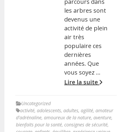
parcours dans
les arbres sont
devenus une
activité de plein
air très
populaire ces
dernières
années. Que
vous soyez …
Lire la suite
Uncategorized
activité
,
adolescents
,
adultes
,
agilité
,
amateur
d'adrénaline
,
amoureux de la nature
,
aventure
,
bienfaits pour la santé
,
consignes de sécurité
,
courage
,
enfants
,
équilibre
,
expérience unique
,