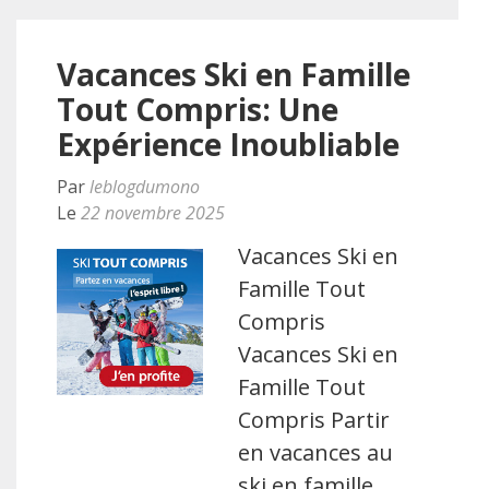
Vacances Ski en Famille
Tout Compris: Une
Expérience Inoubliable
Par
leblogdumono
Le
22 novembre 2025
Vacances Ski en
Famille Tout
Compris
Vacances Ski en
Famille Tout
Compris Partir
en vacances au
ski en famille