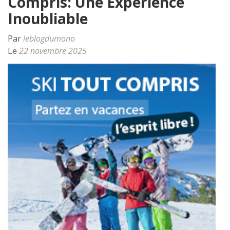
Compris: Une Expérience
Inoubliable
Par
leblogdumono
Le
22 novembre 2025