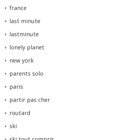
france
last minute
lastminute
lonely planet
new york
parents solo
paris
partir pas cher
routard
ski
ski tout compris