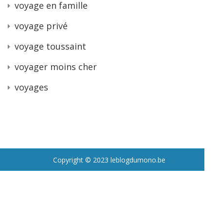
voyage en famille
voyage privé
voyage toussaint
voyager moins cher
voyages
Copyright © 2023 leblogdumono.be