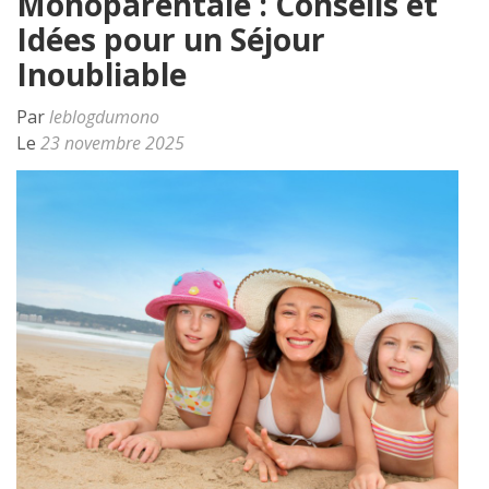
Monoparentale : Conseils et
Idées pour un Séjour
Inoubliable
Par
leblogdumono
Le
23 novembre 2025