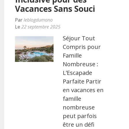
Vacances Sans Souci
Par
leblogdumono
Le
22 septembre 2025
Séjour Tout
Compris pour
Famille
Nombreuse :
L’Escapade
Parfaite Partir
en vacances en
famille
nombreuse
peut parfois
être un défi