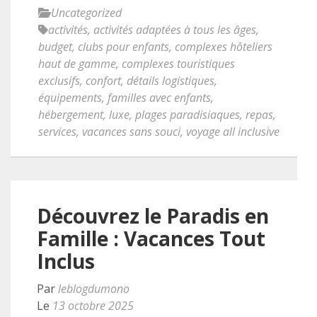
Uncategorized
activités
,
activités adaptées à tous les âges
,
budget
,
clubs pour enfants
,
complexes hôteliers
haut de gamme
,
complexes touristiques
exclusifs
,
confort
,
détails logistiques
,
équipements
,
familles avec enfants
,
hébergement
,
luxe
,
plages paradisiaques
,
repas
,
services
,
vacances sans souci
,
voyage all inclusive
Découvrez le Paradis en
Famille : Vacances Tout
Inclus
Par
leblogdumono
Le
13 octobre 2025