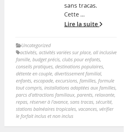
sans tracas.
Cette …
Lire la suite
Uncategorized
activités
,
activités variées sur place
,
all inclusive
famille
,
budget précis
,
clubs pour enfants
,
conseils pratiques
,
destinations populaires
,
détente en couple
,
divertissement familial
,
enfants
,
escapade
,
excursions
,
familles
,
formule
tout compris
,
installations adaptées aux familles
,
parcs d'attractions familiaux
,
parents
,
relaxante
,
repas
,
réserver à l'avance
,
sans tracas
,
sécurité
,
stations balnéaires tropicales
,
vacances
,
vérifier
le forfait inclus et non inclus