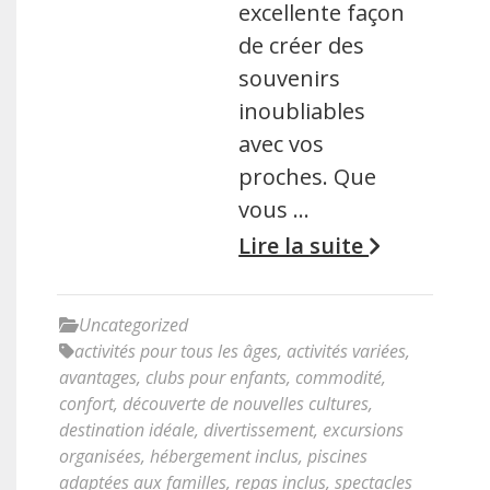
excellente façon
de créer des
souvenirs
inoubliables
avec vos
proches. Que
vous …
Lire la suite
Uncategorized
activités pour tous les âges
,
activités variées
,
avantages
,
clubs pour enfants
,
commodité
,
confort
,
découverte de nouvelles cultures
,
destination idéale
,
divertissement
,
excursions
organisées
,
hébergement inclus
,
piscines
adaptées aux familles
,
repas inclus
,
spectacles