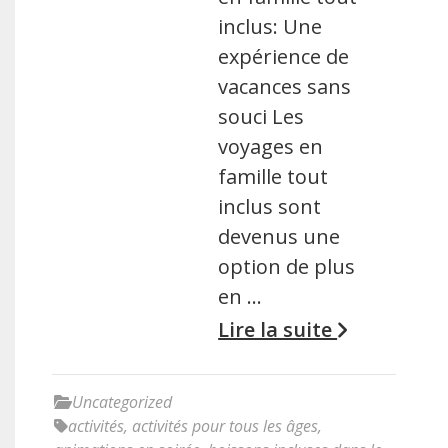
inclus: Une
expérience de
vacances sans
souci Les
voyages en
famille tout
inclus sont
devenus une
option de plus
en …
Lire la suite
Uncategorized
activités
,
activités pour tous les âges
,