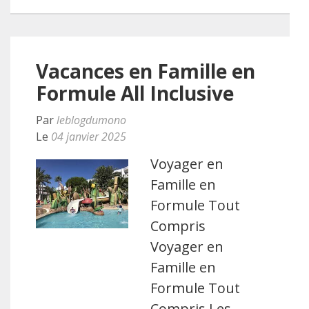
Vacances en Famille en
Formule All Inclusive
Par
leblogdumono
Le
04 janvier 2025
Voyager en
Famille en
Formule Tout
Compris
Voyager en
Famille en
Formule Tout
Compris Les