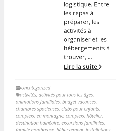
logistique. Entre
les repas à
préparer, les
activités à
organiser et les
hébergements à
trouver, …
Lire la suite
Uncategorized
activités
,
activités pour tous les âges
,
animations familiales
,
budget vacances
,
chambres spacieuses
,
clubs pour enfants
,
complexe en montagne
,
complexe hôtelier
,
destination balnéaire
,
excursions familiales
,
famille nombreuse
,
hébergement
,
installations