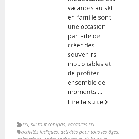
vacances au ski
en famille sont
une occasion
parfaite de
créer des
souvenirs
inoubliables et
de profiter
ensemble de
moments …
Lire la suite
ski
,
ski tout compris
,
vacances ski
activités ludiques
,
activités pour tous les âges
,