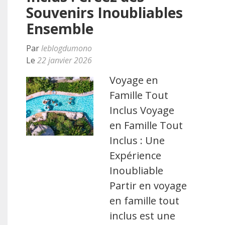
Souvenirs Inoubliables
Ensemble
Par
leblogdumono
Le
22 janvier 2026
Voyage en
Famille Tout
Inclus Voyage
en Famille Tout
Inclus : Une
Expérience
Inoubliable
Partir en voyage
en famille tout
inclus est une