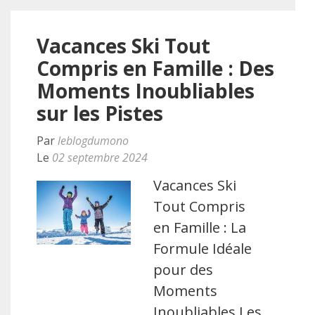
Vacances Ski Tout
Compris en Famille : Des
Moments Inoubliables
sur les Pistes
Par
leblogdumono
Le
02 septembre 2024
Vacances Ski
Tout Compris
en Famille : La
Formule Idéale
pour des
Moments
Inoubliables Les