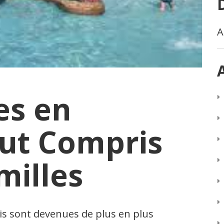
A
es en
ut Compris
milles
is sont devenues de plus en plus