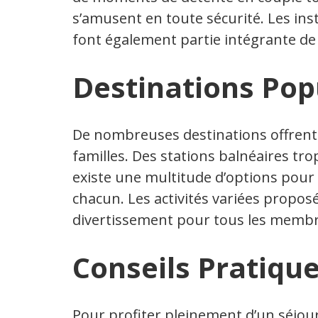
s’amusent en toute sécurité. Les inst
font également partie intégrante de 
Destinations Pop
De nombreuses destinations offrent
familles. Des stations balnéaires trop
existe une multitude d’options pour
chacun. Les activités variées propos
divertissement pour tous les membre
Conseils Pratiqu
Pour profiter pleinement d’un séjour