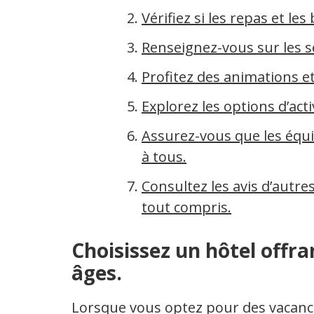
Vérifiez si les repas et le
Renseignez-vous sur les s
Profitez des animations e
Explorez les options d’activ
Assurez-vous que les équi
à tous.
Consultez les avis d’autre
tout compris.
Choisissez un hôtel offra
âges.
Lorsque vous optez pour des vacance