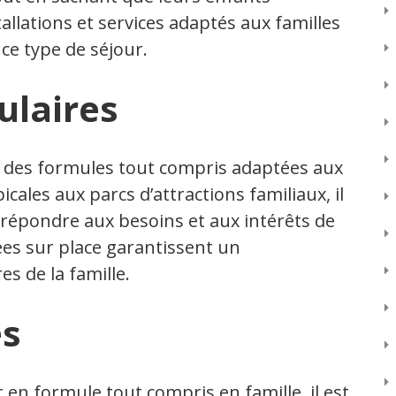
allations et services adaptés aux familles
ce type de séjour.
ulaires
 des formules tout compris adaptées aux
icales aux parcs d’attractions familiaux, il
 répondre aux besoins et aux intérêts de
ées sur place garantissent un
s de la famille.
es
 en formule tout compris en famille, il est