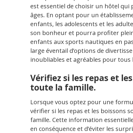
est essentiel de choisir un hôtel qui
âges. En optant pour un établissemen
enfants, les adolescents et les adul
son bonheur et pourra profiter plei
enfants aux sports nautiques en pass
large éventail d’options de divertis
inoubliables et agréables pour tous 
Vérifiez si les repas et l
toute la famille.
Lorsque vous optez pour une formule 
vérifier si les repas et les boissons
famille. Cette information essentiel
en conséquence et d’éviter les surpr