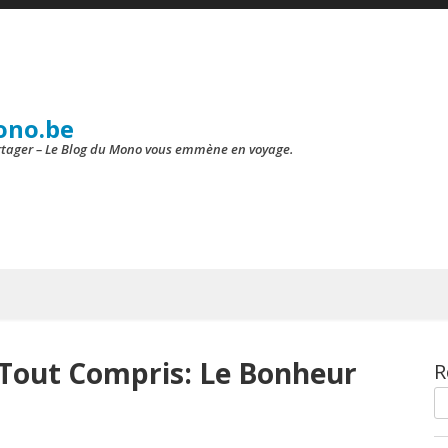
ono.be
artager – Le Blog du Mono vous emmène en voyage.
 Tout Compris: Le Bonheur
R