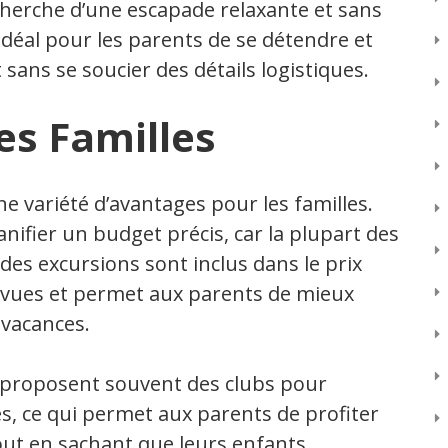
echerche d’une escapade relaxante et sans
idéal pour les parents de se détendre et
 sans se soucier des détails logistiques.
es Familles
e variété d’avantages pour les familles.
nifier un budget précis, car la plupart des
des excursions sont inclus dans le prix
révues et permet aux parents de mieux
 vacances.
s proposent souvent des clubs pour
es, ce qui permet aux parents de profiter
ut en sachant que leurs enfants