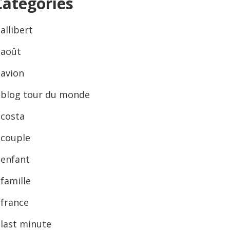
Categories
allibert
août
avion
blog tour du monde
costa
couple
enfant
famille
france
last minute