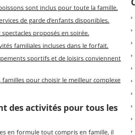
s boissons sont inclus pour toute la famille.
ervices de garde d’enfants disponibles.
t spectacles proposés en soirée.
ités familiales incluses dans le forfait.
pements sportifs et de loisirs conviennent
s familles pour choisir le meilleur complexe
nt des activités pour tous les
s en formule tout compris en famille, il