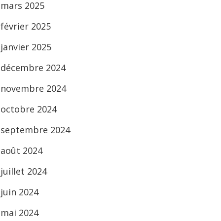
mars 2025
février 2025
janvier 2025
décembre 2024
novembre 2024
octobre 2024
septembre 2024
août 2024
juillet 2024
juin 2024
mai 2024