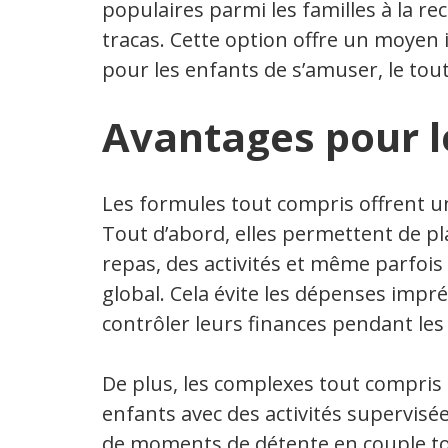
populaires parmi les familles à la r
tracas. Cette option offre un moyen 
pour les enfants de s’amuser, le tout
Avantages pour l
Les formules tout compris offrent un
Tout d’abord, elles permettent de pla
repas, des activités et même parfois 
global. Cela évite les dépenses imp
contrôler leurs finances pendant les
De plus, les complexes tout compri
enfants avec des activités supervisé
de moments de détente en couple to