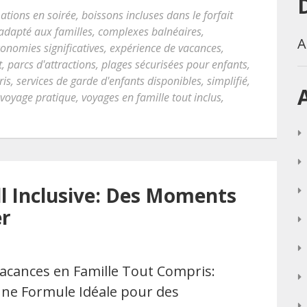
ations en soirée
,
boissons incluses dans le forfait
adapté aux familles
,
complexes balnéaires
,
A
onomies significatives
,
expérience de vacances
,
t
,
parcs d'attractions
,
plages sécurisées pour enfants
,
ris
,
services de garde d'enfants disponibles
,
simplifié
,
voyage pratique
,
voyages en famille tout inclus
,
ll Inclusive: Des Moments
er
acances en Famille Tout Compris:
ne Formule Idéale pour des