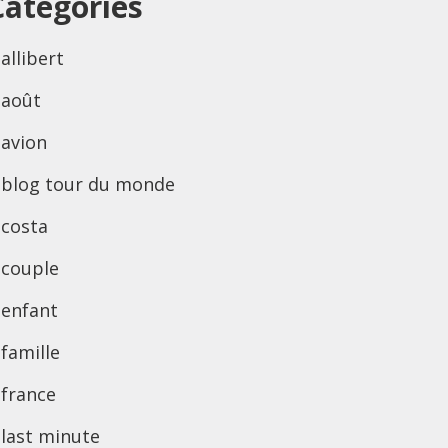
Categories
allibert
août
avion
blog tour du monde
costa
couple
enfant
famille
france
last minute