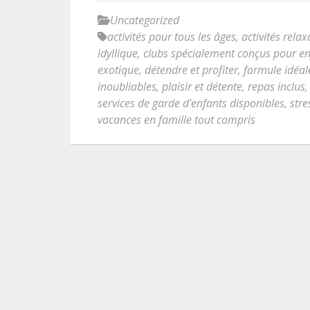
Uncategorized
activités pour tous les âges
,
activités rel
idyllique
,
clubs spécialement conçus pour en
exotique
,
détendre et profiter
,
formule idéal
inoubliables
,
plaisir et détente
,
repas inclus
services de garde d'enfants disponibles
,
stre
vacances en famille tout compris