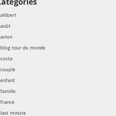
Categories
allibert
août
avion
blog tour du monde
costa
couple
enfant
famille
france
last minute