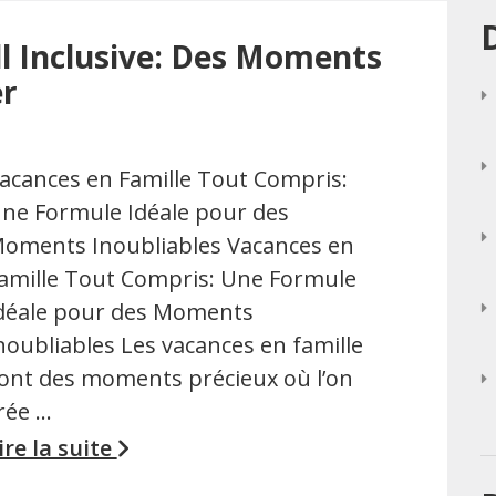
ll Inclusive: Des Moments
er
acances en Famille Tout Compris:
ne Formule Idéale pour des
oments Inoubliables Vacances en
amille Tout Compris: Une Formule
déale pour des Moments
noubliables Les vacances en famille
ont des moments précieux où l’on
rée …
ire la suite