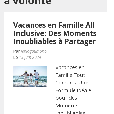
à volonté
Vacances en Famille All
Inclusive: Des Moments
Inoubliables à Partager
Par
leblogdumono
Le
15 juin 2024
Vacances en
Famille Tout
Compris: Une
Formule Idéale
pour des
Moments
Inoubliables