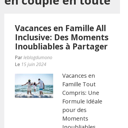
en couple en toute
Vacances en Famille All
Inclusive: Des Moments
Inoubliables à Partager
Par
leblogdumono
Le
15 juin 2024
Vacances en
Famille Tout
Compris: Une
Formule Idéale
pour des
Moments
Inoubliables