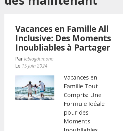
dès maintenant
Vacances en Famille All
Inclusive: Des Moments
Inoubliables à Partager
Par
leblogdumono
Le
15 juin 2024
Vacances en
Famille Tout
Compris: Une
Formule Idéale
pour des
Moments
Inoubliables