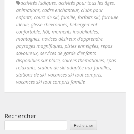
activités ludiques
,
activités pour tous les âges
,
animations
,
cadre enchanteur
,
clubs pour
enfants
,
cours de ski
,
famille
,
forfaits ski
,
formule
idéale
,
glisse chevronnés
,
hébergement
confortable
,
hôt
,
moments inoubliables
,
montagnes
,
novices désireux d'apprendre
,
paysages magnifiques
,
pistes enneigées
,
repas
savoureux
,
services de garde d'enfants
disponibles sur place
,
soirées thématiques
,
spas
relaxants
,
station de ski adaptée aux familles
,
stations de ski
,
vacances ski tout compris
,
vacances ski tout compris famille
Rechercher
Rechercher