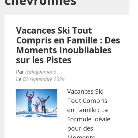
chevronnés
Vacances Ski Tout
Compris en Famille : Des
Moments Inoubliables
sur les Pistes
Par
leblogdumono
Le
02 septembre 2024
Vacances Ski
Tout Compris
en Famille : La
Formule Idéale
pour des
Moments