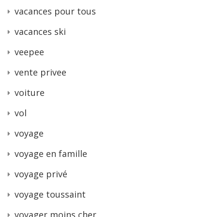
vacances pour tous
vacances ski
veepee
vente privee
voiture
vol
voyage
voyage en famille
voyage privé
voyage toussaint
voyager moins cher