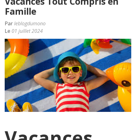
Vacances Tout Compris en
Famille
Par
leblogdumono
Le
01 juillet 2024
Vacances