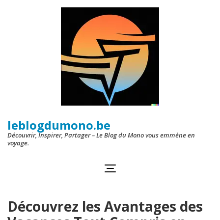
Aller
au
contenu
(Pressez
Entrée)
leblogdumono.be
Découvrir, Inspirer, Partager – Le Blog du Mono vous emmène en
voyage.
Découvrez les Avantages des