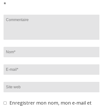
*
Commentaire
Name
*
Email
*
Site
web
Enregistrer mon nom, mon e-mail et