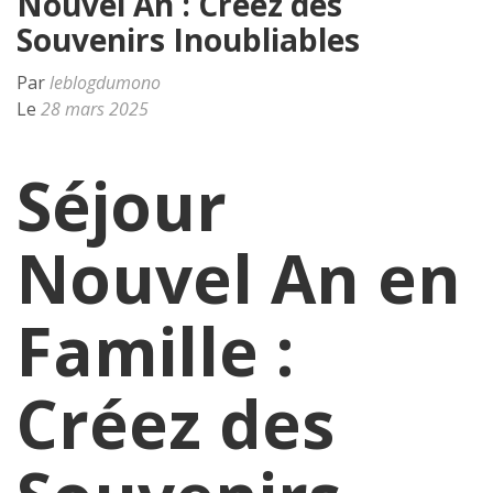
Nouvel An : Créez des
Souvenirs Inoubliables
Par
leblogdumono
Le
28 mars 2025
Séjour
Nouvel An en
Famille :
Créez des