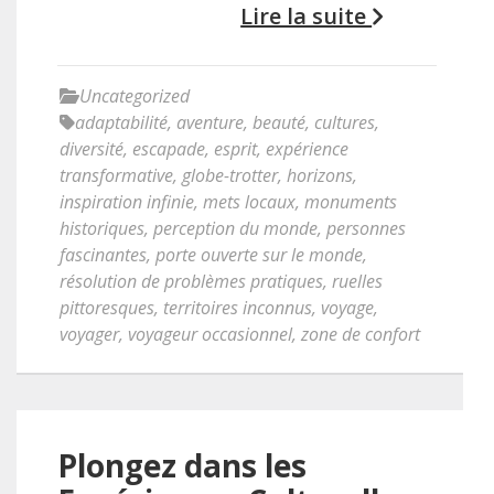
Lire la suite
Uncategorized
adaptabilité
,
aventure
,
beauté
,
cultures
,
diversité
,
escapade
,
esprit
,
expérience
transformative
,
globe-trotter
,
horizons
,
inspiration infinie
,
mets locaux
,
monuments
historiques
,
perception du monde
,
personnes
fascinantes
,
porte ouverte sur le monde
,
résolution de problèmes pratiques
,
ruelles
pittoresques
,
territoires inconnus
,
voyage
,
voyager
,
voyageur occasionnel
,
zone de confort
Plongez dans les