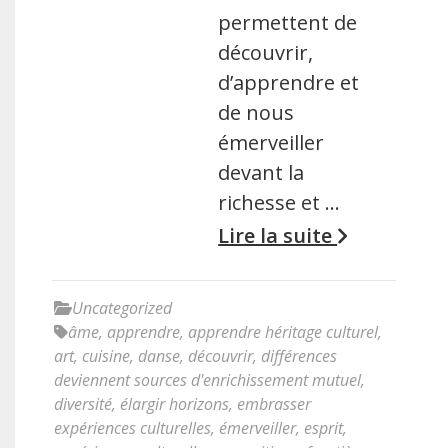
permettent de
découvrir,
d’apprendre et
de nous
émerveiller
devant la
richesse et …
Lire la suite
Uncategorized
âme
,
apprendre
,
apprendre héritage culturel
,
art
,
cuisine
,
danse
,
découvrir
,
différences
deviennent sources d'enrichissement mutuel
,
diversité
,
élargir horizons
,
embrasser
expériences culturelles
,
émerveiller
,
esprit
,