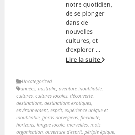
notre quotidien,
de se plonger
dans de
nouvelles
cultures, et
d’explorer …
Lire la suite
Uncategorized
années
,
australie
,
aventure inoubliable
,
cultures
,
cultures locales
,
découverte
,
destinations
,
destinations exotiques
,
environnement
,
esprit
,
expérience unique et
inoubliable
,
fjords norvégiens
,
flexibilité
,
horizons
,
langue locale
,
merveilles
,
mois
,
organisation
,
ouverture d'esprit
,
périple épique
,