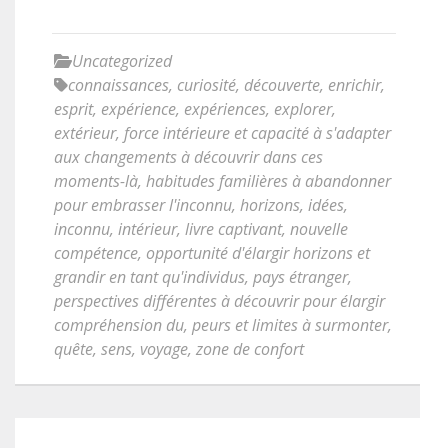
Uncategorized
connaissances
,
curiosité
,
découverte
,
enrichir
,
esprit
,
expérience
,
expériences
,
explorer
,
extérieur
,
force intérieure et capacité à s'adapter
aux changements à découvrir dans ces
moments-là
,
habitudes familières à abandonner
pour embrasser l'inconnu
,
horizons
,
idées
,
inconnu
,
intérieur
,
livre captivant
,
nouvelle
compétence
,
opportunité d'élargir horizons et
grandir en tant qu'individus
,
pays étranger
,
perspectives différentes à découvrir pour élargir
compréhension du
,
peurs et limites à surmonter
,
quête
,
sens
,
voyage
,
zone de confort