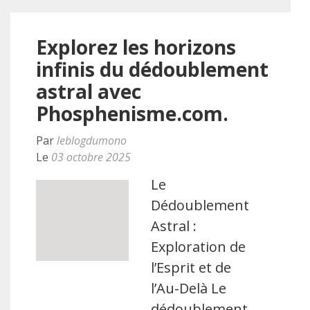
Explorez les horizons
infinis du dédoublement
astral avec
Phosphenisme.com.
Par
leblogdumono
Le
03 octobre 2025
Le
Dédoublement
Astral :
Exploration de
l’Esprit et de
l’Au-Delà Le
dédoublement