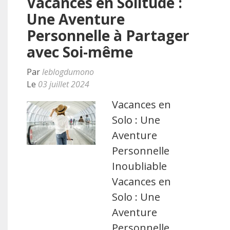
Vacances en Solitude :
Une Aventure
Personnelle à Partager
avec Soi-même
Par
leblogdumono
Le
03 juillet 2024
Vacances en
Solo : Une
Aventure
Personnelle
Inoubliable
Vacances en
Solo : Une
Aventure
Personnelle