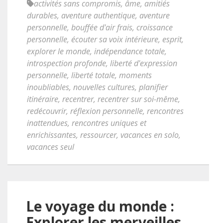
activités sans compromis
,
âme
,
amitiés
durables
,
aventure authentique
,
aventure
personnelle
,
bouffée d'air frais
,
croissance
personnelle
,
écouter sa voix intérieure
,
esprit
,
explorer le monde
,
indépendance totale
,
introspection profonde
,
liberté d'expression
personnelle
,
liberté totale
,
moments
inoubliables
,
nouvelles cultures
,
planifier
itinéraire
,
recentrer
,
recentrer sur soi-même
,
redécouvrir
,
réflexion personnelle
,
rencontres
inattendues
,
rencontres uniques et
enrichissantes
,
ressourcer
,
vacances en solo
,
vacances seul
Le voyage du monde :
Explorer les merveilles