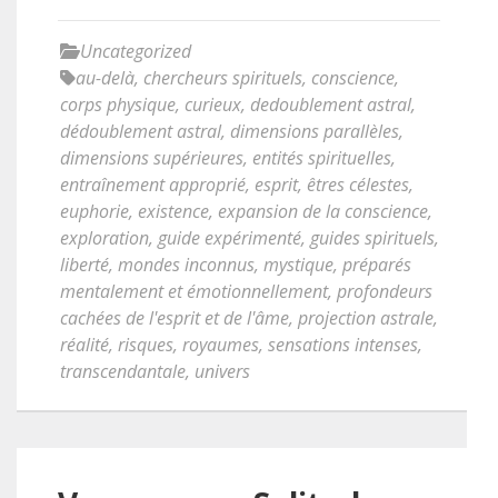
Uncategorized
au-delà
,
chercheurs spirituels
,
conscience
,
corps physique
,
curieux
,
dedoublement astral
,
dédoublement astral
,
dimensions parallèles
,
dimensions supérieures
,
entités spirituelles
,
entraînement approprié
,
esprit
,
êtres célestes
,
euphorie
,
existence
,
expansion de la conscience
,
exploration
,
guide expérimenté
,
guides spirituels
,
liberté
,
mondes inconnus
,
mystique
,
préparés
mentalement et émotionnellement
,
profondeurs
cachées de l'esprit et de l'âme
,
projection astrale
,
réalité
,
risques
,
royaumes
,
sensations intenses
,
transcendantale
,
univers