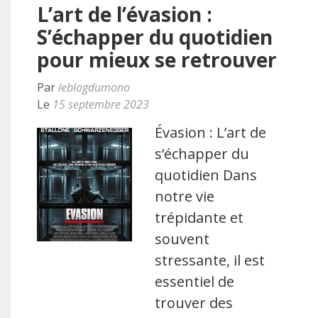
L’art de l’évasion :
S’échapper du quotidien
pour mieux se retrouver
Par
leblogdumono
Le
15 septembre 2023
Évasion : L’art de
s’échapper du
quotidien Dans
notre vie
trépidante et
souvent
stressante, il est
essentiel de
trouver des