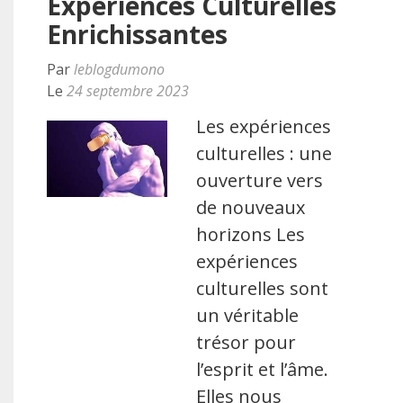
Expériences Culturelles
Enrichissantes
Par
leblogdumono
Le
24 septembre 2023
Les expériences
culturelles : une
ouverture vers
de nouveaux
horizons Les
expériences
culturelles sont
un véritable
trésor pour
l’esprit et l’âme.
Elles nous