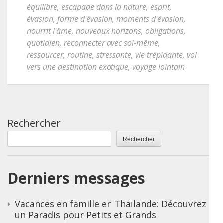
équilibre
,
escapade dans la nature
,
esprit
,
évasion
,
forme d'évasion
,
moments d'évasion
,
nourrit l'âme
,
nouveaux horizons
,
obligations
,
quotidien
,
reconnecter avec soi-même
,
ressourcer
,
routine
,
stressante
,
vie trépidante
,
vol
vers une destination exotique
,
voyage lointain
Rechercher
Rechercher
Derniers messages
Vacances en famille en Thaïlande: Découvrez
un Paradis pour Petits et Grands