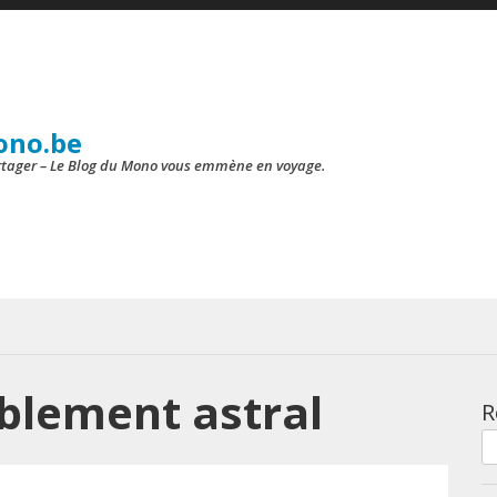
ono.be
artager – Le Blog du Mono vous emmène en voyage.
blement astral
R