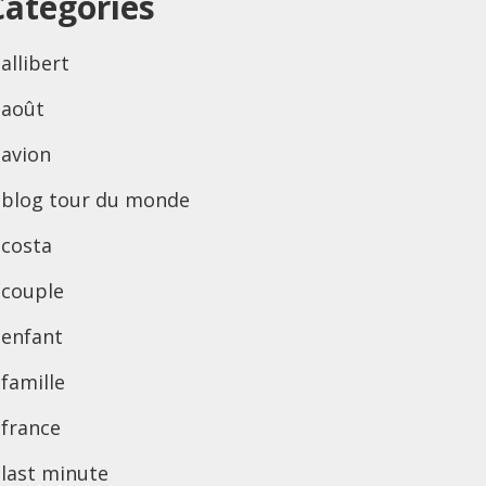
Categories
allibert
août
avion
blog tour du monde
costa
couple
enfant
famille
france
last minute