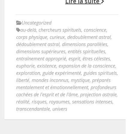
Lire la suite
Uncategorized
au-delà
,
chercheurs spirituels
,
conscience
,
corps physique
,
curieux
,
dedoublement astral
,
dédoublement astral
,
dimensions parallèles
,
dimensions supérieures
,
entités spirituelles
,
entraînement approprié
,
esprit
,
êtres célestes
,
euphorie
,
existence
,
expansion de la conscience
,
exploration
,
guide expérimenté
,
guides spirituels
,
liberté
,
mondes inconnus
,
mystique
,
préparés
mentalement et émotionnellement
,
profondeurs
cachées de l'esprit et de l'âme
,
projection astrale
,
réalité
,
risques
,
royaumes
,
sensations intenses
,
transcendantale
,
univers