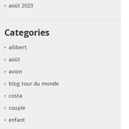
août 2023
Categories
allibert
août
avion
blog tour du monde
costa
couple
enfant