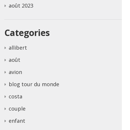
août 2023
Categories
allibert
août
avion
blog tour du monde
costa
couple
enfant