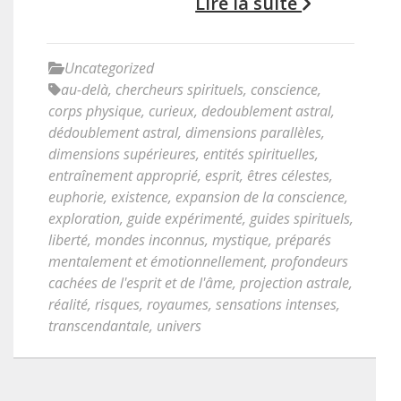
Lire la suite
Uncategorized
au-delà
,
chercheurs spirituels
,
conscience
,
corps physique
,
curieux
,
dedoublement astral
,
dédoublement astral
,
dimensions parallèles
,
dimensions supérieures
,
entités spirituelles
,
entraînement approprié
,
esprit
,
êtres célestes
,
euphorie
,
existence
,
expansion de la conscience
,
exploration
,
guide expérimenté
,
guides spirituels
,
liberté
,
mondes inconnus
,
mystique
,
préparés
mentalement et émotionnellement
,
profondeurs
cachées de l'esprit et de l'âme
,
projection astrale
,
réalité
,
risques
,
royaumes
,
sensations intenses
,
transcendantale
,
univers