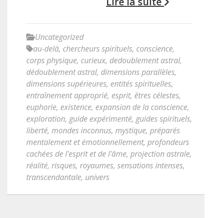
Lire la suite
Uncategorized
au-delà
,
chercheurs spirituels
,
conscience
,
corps physique
,
curieux
,
dedoublement astral
,
dédoublement astral
,
dimensions parallèles
,
dimensions supérieures
,
entités spirituelles
,
entraînement approprié
,
esprit
,
êtres célestes
,
euphorie
,
existence
,
expansion de la conscience
,
exploration
,
guide expérimenté
,
guides spirituels
,
liberté
,
mondes inconnus
,
mystique
,
préparés
mentalement et émotionnellement
,
profondeurs
cachées de l'esprit et de l'âme
,
projection astrale
,
réalité
,
risques
,
royaumes
,
sensations intenses
,
transcendantale
,
univers