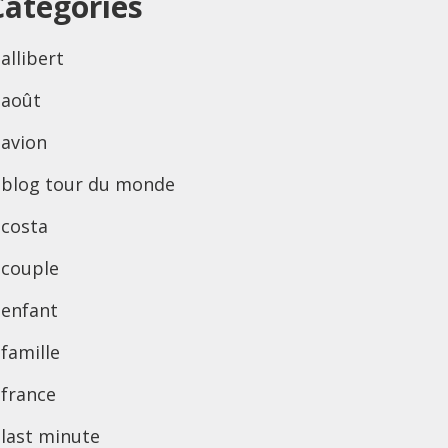
Categories
allibert
août
avion
blog tour du monde
costa
couple
enfant
famille
france
last minute