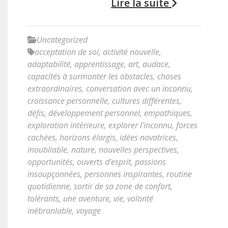
Lire la suite
Uncategorized
acceptation de soi
,
activité nouvelle
,
adaptabilité
,
apprentissage
,
art
,
audace
,
capacités à surmonter les obstacles
,
choses
extraordinaires
,
conversation avec un inconnu
,
croissance personnelle
,
cultures différentes
,
défis
,
développement personnel
,
empathiques
,
exploration intérieure
,
explorer l'inconnu
,
forces
cachées
,
horizons élargis
,
idées novatrices
,
inoubliable
,
nature
,
nouvelles perspectives
,
opportunités
,
ouverts d'esprit
,
passions
insoupçonnées
,
personnes inspirantes
,
routine
quotidienne
,
sortir de sa zone de confort
,
tolérants
,
une aventure
,
vie
,
volonté
inébranlable
,
voyage