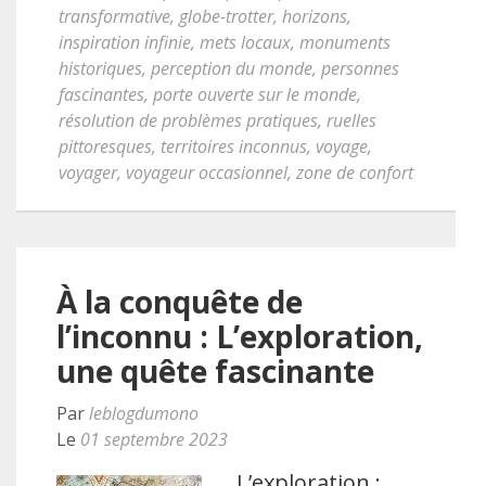
transformative
,
globe-trotter
,
horizons
,
inspiration infinie
,
mets locaux
,
monuments
historiques
,
perception du monde
,
personnes
fascinantes
,
porte ouverte sur le monde
,
résolution de problèmes pratiques
,
ruelles
pittoresques
,
territoires inconnus
,
voyage
,
voyager
,
voyageur occasionnel
,
zone de confort
À la conquête de
l’inconnu : L’exploration,
une quête fascinante
Par
leblogdumono
Le
01 septembre 2023
L’exploration :