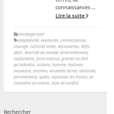
connaissances …
Lire la suite
Uncategorized
adaptabilité
,
aventures
,
connaissances
,
courage
,
curiosité innée
,
découvertes
,
défis
,
désir
,
diversité du monde
,
émerveillement
,
exploration
,
force motrice
,
grandir en tant
qu'individus
,
histoire
,
homme
,
horizons
nouveaux
,
inconnu
,
nouvelles terres
,
obstacles
,
persévérance
,
quête
,
repousser les limites
,
se
connaître soi-même
,
zone de confort
Rechercher