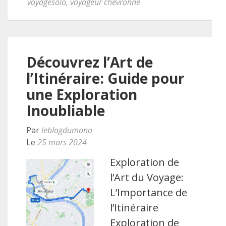
voyagesolo
,
voyageur chevronné
Découvrez l’Art de
l’Itinéraire: Guide pour
une Exploration
Inoubliable
Par
leblogdumono
Le
25 mars 2024
Exploration de
l’Art du Voyage:
L’Importance de
l’Itinéraire
Exploration de