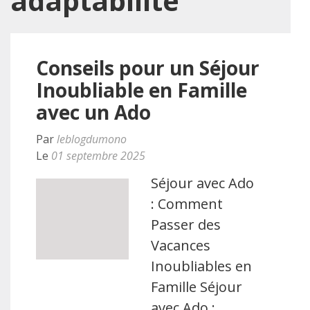
adaptabilité
Conseils pour un Séjour
Inoubliable en Famille
avec un Ado
Par
leblogdumono
Le
01 septembre 2025
Séjour avec Ado
: Comment
Passer des
Vacances
Inoubliables en
Famille Séjour
avec Ado :