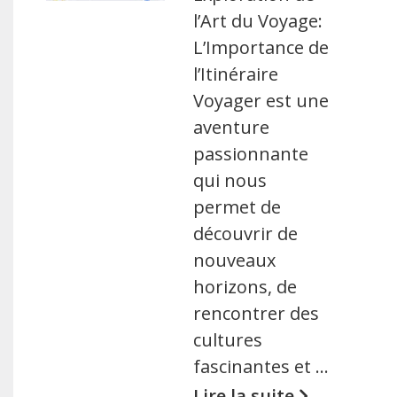
l’Art du Voyage:
L’Importance de
l’Itinéraire
Voyager est une
aventure
passionnante
qui nous
permet de
découvrir de
nouveaux
horizons, de
rencontrer des
cultures
fascinantes et …
Lire la suite