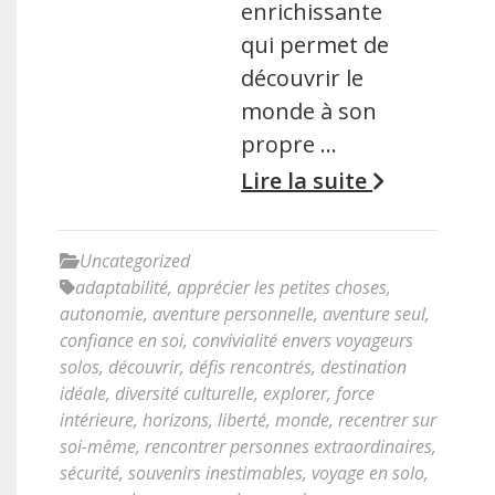
enrichissante
qui permet de
découvrir le
monde à son
propre …
Lire la suite
Uncategorized
adaptabilité
,
apprécier les petites choses
,
autonomie
,
aventure personnelle
,
aventure seul
,
confiance en soi
,
convivialité envers voyageurs
solos
,
découvrir
,
défis rencontrés
,
destination
idéale
,
diversité culturelle
,
explorer
,
force
intérieure
,
horizons
,
liberté
,
monde
,
recentrer sur
soi-même
,
rencontrer personnes extraordinaires
,
sécurité
,
souvenirs inestimables
,
voyage en solo
,