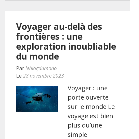
Voyager au-delà des
frontières : une
exploration inoubliable
du monde
Par
leblogdumono
Le
28 novembre 2023
Voyager : une
porte ouverte
sur le monde Le
voyage est bien
plus qu’une
simple