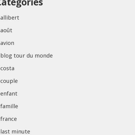
Categories
allibert
août
avion
blog tour du monde
costa
couple
enfant
famille
france
last minute