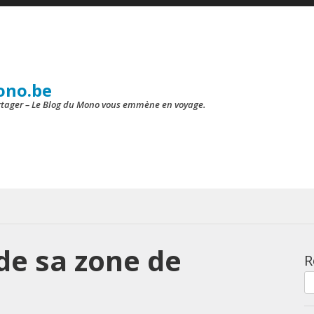
ono.be
artager – Le Blog du Mono vous emmène en voyage.
 de sa zone de
R