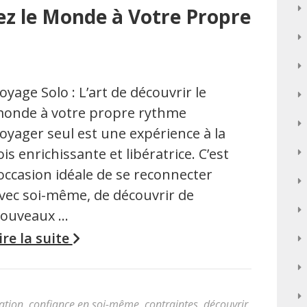
ez le Monde à Votre Propre
oyage Solo : L’art de découvrir le
onde à votre propre rythme
oyager seul est une expérience à la
ois enrichissante et libératrice. C’est
’occasion idéale de se reconnecter
vec soi-même, de découvrir de
ouveaux …
ire la suite
ation
,
confiance en soi-même
,
contraintes
,
découvrir