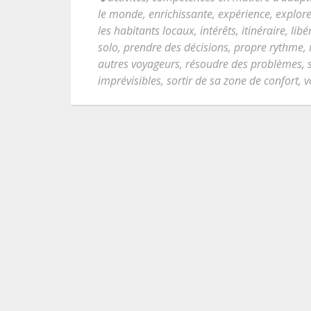
le monde
,
enrichissante
,
expérience
,
explore
les habitants locaux
,
intérêts
,
itinéraire
,
libé
solo
,
prendre des décisions
,
propre rythme
,
autres voyageurs
,
résoudre des problèmes
,
imprévisibles
,
sortir de sa zone de confort
,
v