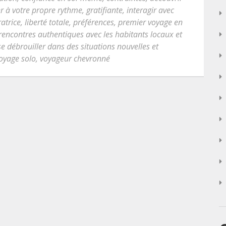
r à votre propre rythme
,
gratifiante
,
interagir avec
ratrice
,
liberté totale
,
préférences
,
premier voyage en
rencontres authentiques avec les habitants locaux et
se débrouiller dans des situations nouvelles et
oyage solo
,
voyageur chevronné