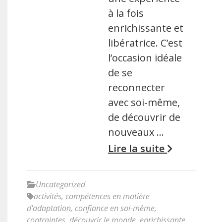
à la fois
enrichissante et
libératrice. C’est
l’occasion idéale
de se
reconnecter
avec soi-même,
de découvrir de
nouveaux …
Lire la suite
Uncategorized
activités
,
compétences en matière
d'adaptation
,
confiance en soi-même
,
contraintes
,
découvrir le monde
,
enrichissante
,