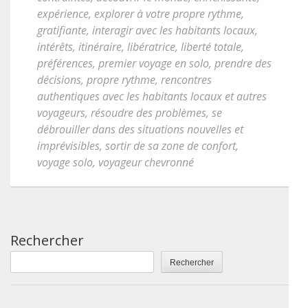
expérience
,
explorer à votre propre rythme
,
gratifiante
,
interagir avec les habitants locaux
,
intérêts
,
itinéraire
,
libératrice
,
liberté totale
,
préférences
,
premier voyage en solo
,
prendre des
décisions
,
propre rythme
,
rencontres
authentiques avec les habitants locaux et autres
voyageurs
,
résoudre des problèmes
,
se
débrouiller dans des situations nouvelles et
imprévisibles
,
sortir de sa zone de confort
,
voyage solo
,
voyageur chevronné
Rechercher
Rechercher