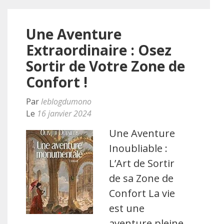
Une Aventure
Extraordinaire : Osez
Sortir de Votre Zone de
Confort !
Par
leblogdumono
Le
16 janvier 2024
Une Aventure
Inoubliable :
L’Art de Sortir
de sa Zone de
Confort La vie
est une
aventure pleine