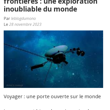
frontières : une exploration
inoubliable du monde
Par
leblogdumono
Le
28 novembre 2023
Voyager : une porte ouverte sur le monde