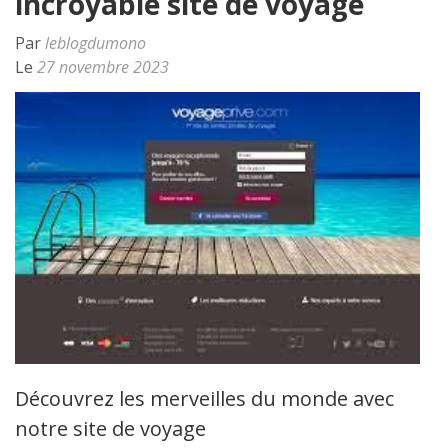
incroyable site de voyage
Par
leblogdumono
Le
27 novembre 2023
Découvrez les merveilles du monde avec
notre site de voyage