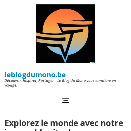
Aller
au
contenu
(Pressez
Entrée)
leblogdumono.be
Découvrir, Inspirer, Partager – Le Blog du Mono vous emmène en
voyage.
Explorez le monde avec notre