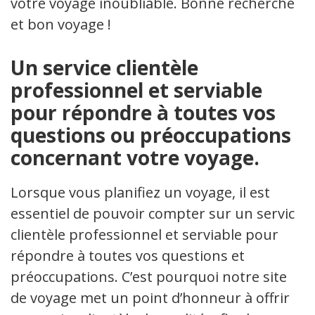
votre voyage inoubliable. Bonne recherche
et bon voyage !
Un service clientèle
professionnel et serviable
pour répondre à toutes vos
questions ou préoccupations
concernant votre voyage.
Lorsque vous planifiez un voyage, il est
essentiel de pouvoir compter sur un service
clientèle professionnel et serviable pour
répondre à toutes vos questions et
préoccupations. C’est pourquoi notre site
de voyage met un point d’honneur à offrir