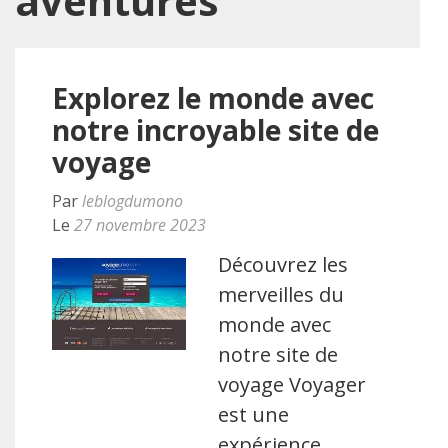
aventures
Explorez le monde avec
notre incroyable site de
voyage
Par
leblogdumono
Le
27 novembre 2023
Découvrez les
merveilles du
monde avec
notre site de
voyage Voyager
est une
expérience