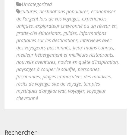
Uncategorized
cultures
,
destinations populaires
,
économiser
de l'argent lors de vos voyages
,
expériences
uniques
,
explorateur chevronné ou un rêveur en
,
gratte-ciel étincelants
,
guides
,
informations
pratiques sur les destinations
,
interviews avec
des voyageurs passionnés
,
lieux moins connus
,
meilleur hébergement et meilleurs restaurants
,
nouvelle aventures
,
novice en quête d'inspiration
,
paysages à couper le souffle
,
personnes
fascinantes
,
plages immaculées des maldives
,
récits de voyage
,
site de voyage
,
temples
mystiques d'angkor wat
,
voyager
,
voyageur
chevronné
Rechercher