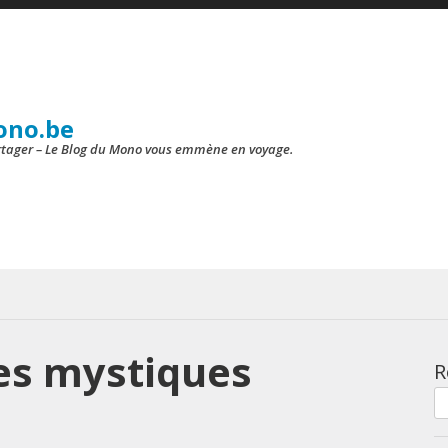
ono.be
artager – Le Blog du Mono vous emmène en voyage.
es mystiques
R