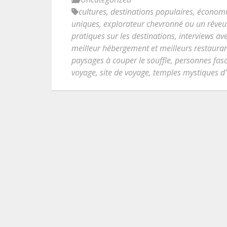
cultures
,
destinations populaires
,
économis
uniques
,
explorateur chevronné ou un rêveu
pratiques sur les destinations
,
interviews av
meilleur hébergement et meilleurs restaura
paysages à couper le souffle
,
personnes fas
voyage
,
site de voyage
,
temples mystiques d