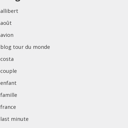
allibert
août
avion
blog tour du monde
costa
couple
enfant
famille
france
last minute