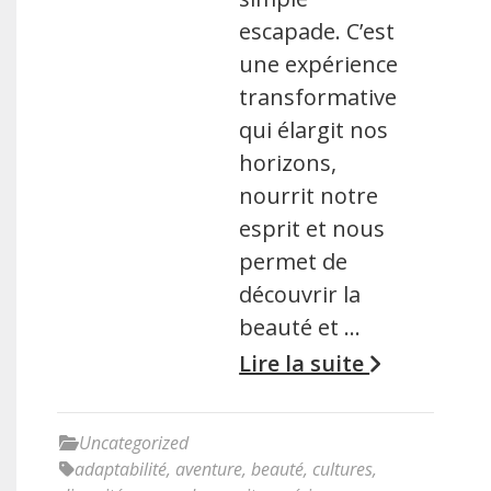
escapade. C’est
une expérience
transformative
qui élargit nos
horizons,
nourrit notre
esprit et nous
permet de
découvrir la
beauté et …
Lire la suite
Uncategorized
adaptabilité
,
aventure
,
beauté
,
cultures
,