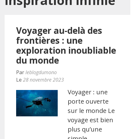
inspiration infinie
Voyager au-delà des
frontières : une
exploration inoubliable
du monde
Par
leblogdumono
Le
28 novembre 2023
Voyager : une
porte ouverte
sur le monde Le
voyage est bien
plus qu’une
simple