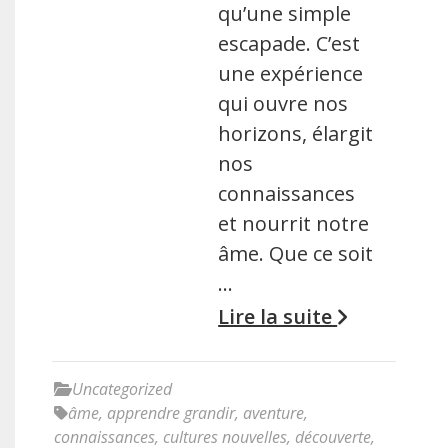
qu’une simple
escapade. C’est
une expérience
qui ouvre nos
horizons, élargit
nos
connaissances
et nourrit notre
âme. Que ce soit
…
Lire la suite
Uncategorized
âme
,
apprendre grandir
,
aventure
,
connaissances
,
cultures nouvelles
,
découverte
,