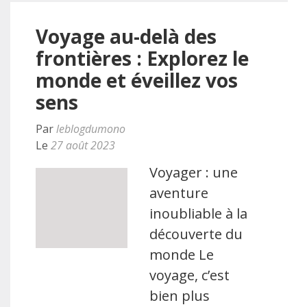
Voyage au-delà des
frontières : Explorez le
monde et éveillez vos
sens
Par
leblogdumono
Le
27 août 2023
Voyager : une
aventure
inoubliable à la
découverte du
monde Le
voyage, c’est
bien plus