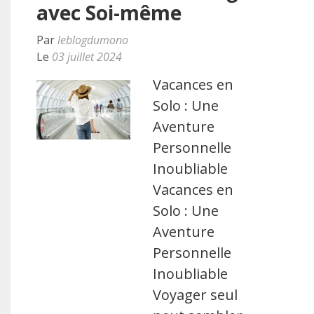
avec Soi-même
Par
leblogdumono
Le
03 juillet 2024
Vacances en
Solo : Une
Aventure
Personnelle
Inoubliable
Vacances en
Solo : Une
Aventure
Personnelle
Inoubliable
Voyager seul