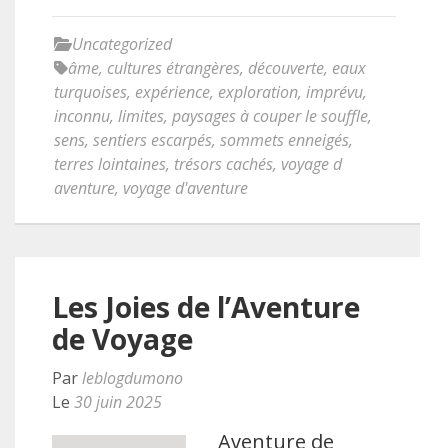
Uncategorized
âme
,
cultures étrangères
,
découverte
,
eaux
turquoises
,
expérience
,
exploration
,
imprévu
,
inconnu
,
limites
,
paysages à couper le souffle
,
sens
,
sentiers escarpés
,
sommets enneigés
,
terres lointaines
,
trésors cachés
,
voyage d
aventure
,
voyage d'aventure
Les Joies de l’Aventure
de Voyage
Par
leblogdumono
Le
30 juin 2025
Aventure de