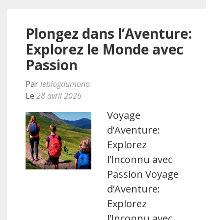
Plongez dans l’Aventure:
Explorez le Monde avec
Passion
Par
leblogdumono
Le
28 avril 2026
Voyage
d’Aventure:
Explorez
l’Inconnu avec
Passion Voyage
d’Aventure:
Explorez
l’Inconnu avec