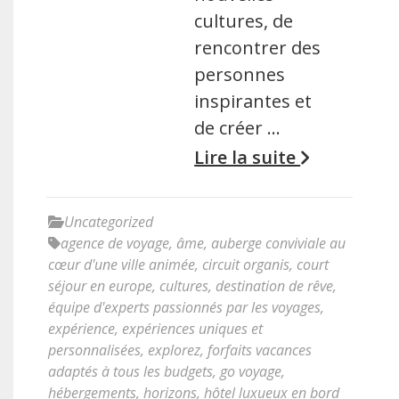
cultures, de
rencontrer des
personnes
inspirantes et
de créer …
Lire la suite
Uncategorized
agence de voyage
,
âme
,
auberge conviviale au
cœur d'une ville animée
,
circuit organis
,
court
séjour en europe
,
cultures
,
destination de rêve
,
équipe d'experts passionnés par les voyages
,
expérience
,
expériences uniques et
personnalisées
,
explorez
,
forfaits vacances
adaptés à tous les budgets
,
go voyage
,
hébergements
,
horizons
,
hôtel luxueux en bord