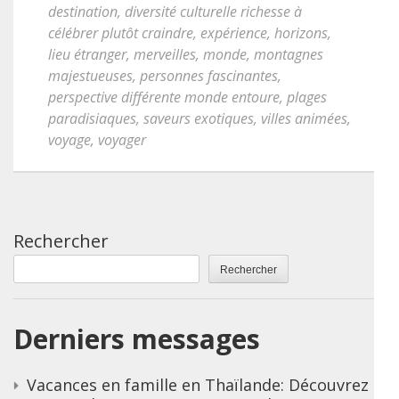
destination
,
diversité culturelle richesse à
célébrer plutôt craindre
,
expérience
,
horizons
,
lieu étranger
,
merveilles
,
monde
,
montagnes
majestueuses
,
personnes fascinantes
,
perspective différente monde entoure
,
plages
paradisiaques
,
saveurs exotiques
,
villes animées
,
voyage
,
voyager
Rechercher
Rechercher
Derniers messages
Vacances en famille en Thaïlande: Découvrez