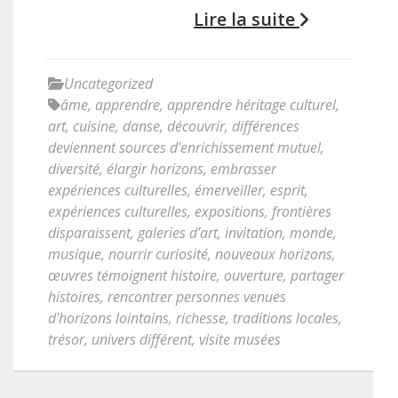
Lire la suite
Uncategorized
âme
,
apprendre
,
apprendre héritage culturel
,
art
,
cuisine
,
danse
,
découvrir
,
différences
deviennent sources d'enrichissement mutuel
,
diversité
,
élargir horizons
,
embrasser
expériences culturelles
,
émerveiller
,
esprit
,
expériences culturelles
,
expositions
,
frontières
disparaissent
,
galeries d'art
,
invitation
,
monde
,
musique
,
nourrir curiosité
,
nouveaux horizons
,
œuvres témoignent histoire
,
ouverture
,
partager
histoires
,
rencontrer personnes venues
d'horizons lointains
,
richesse
,
traditions locales
,
trésor
,
univers différent
,
visite musées