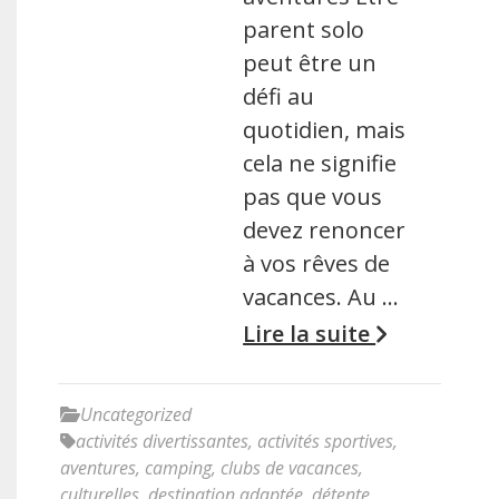
parent solo
peut être un
défi au
quotidien, mais
cela ne signifie
pas que vous
devez renoncer
à vos rêves de
vacances. Au …
Lire la suite
Uncategorized
activités divertissantes
,
activités sportives
,
aventures
,
camping
,
clubs de vacances
,
culturelles
,
destination adaptée
,
détente
,