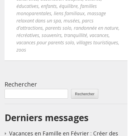
éducatives
,
enfants
,
équilibre
,
familles
monoparentales
,
liens familiaux
,
massage
relaxant dans un spa
,
musées
,
parcs
d'attractions
,
parents solo
,
randonnée en nature
,
récréatives
,
souvenirs
,
tranquillité
,
vacances
,
vacances pour parents solo
,
villages touristiques
,
zoos
Rechercher
Rechercher
Derniers messages
Vacances en Famille en Février : Créer des