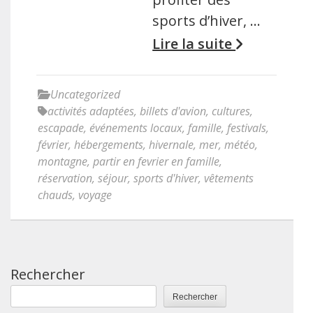
sports d’hiver, …
Lire la suite
Uncategorized
activités adaptées
,
billets d'avion
,
cultures
,
escapade
,
événements locaux
,
famille
,
festivals
,
février
,
hébergements
,
hivernale
,
mer
,
météo
,
montagne
,
partir en fevrier en famille
,
réservation
,
séjour
,
sports d'hiver
,
vêtements
chauds
,
voyage
Rechercher
Rechercher