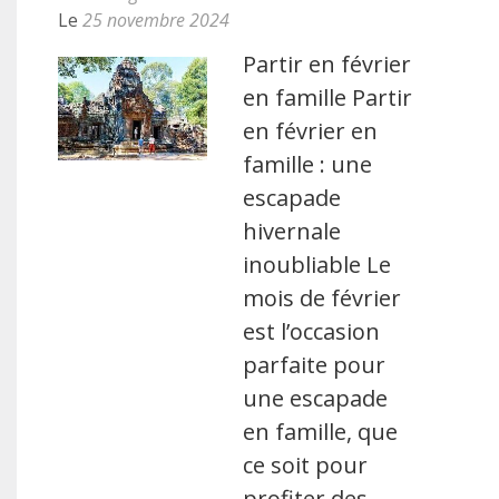
Le
25 novembre 2024
Partir en février
en famille Partir
en février en
famille : une
escapade
hivernale
inoubliable Le
mois de février
est l’occasion
parfaite pour
une escapade
en famille, que
ce soit pour
profiter des