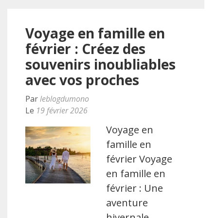
Voyage en famille en
février : Créez des
souvenirs inoubliables
avec vos proches
Par
leblogdumono
Le
19 février 2026
Voyage en
famille en
février Voyage
en famille en
février : Une
aventure
hivernale