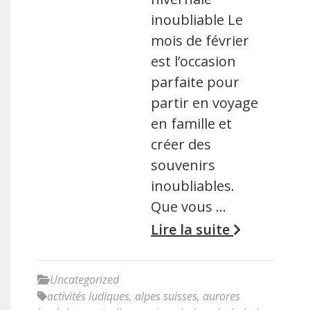
inoubliable Le
mois de février
est l’occasion
parfaite pour
partir en voyage
en famille et
créer des
souvenirs
inoubliables.
Que vous …
Lire la suite
Uncategorized
activités ludiques
,
alpes suisses
,
aurores