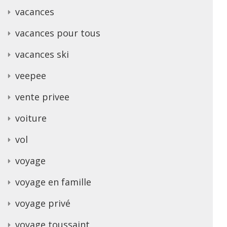
vacances
vacances pour tous
vacances ski
veepee
vente privee
voiture
vol
voyage
voyage en famille
voyage privé
voyage toussaint