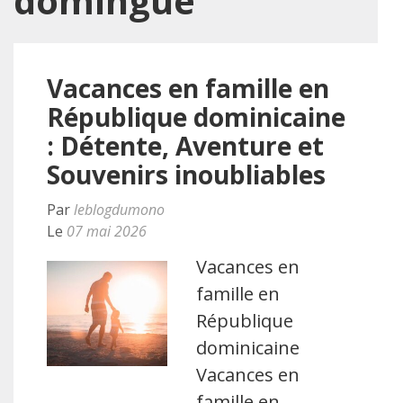
domingue
Vacances en famille en
République dominicaine
: Détente, Aventure et
Souvenirs inoubliables
Par
leblogdumono
Le
07 mai 2026
Vacances en
famille en
République
dominicaine
Vacances en
famille en