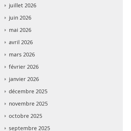
juillet 2026
juin 2026
mai 2026
avril 2026
mars 2026
février 2026
janvier 2026
décembre 2025
novembre 2025
octobre 2025
septembre 2025