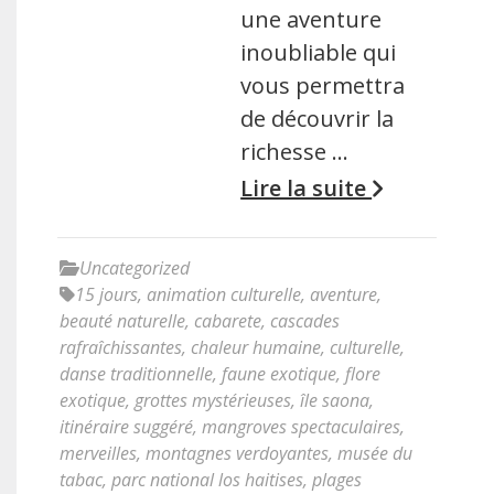
une aventure
inoubliable qui
vous permettra
de découvrir la
richesse …
Lire la suite
Uncategorized
15 jours
,
animation culturelle
,
aventure
,
beauté naturelle
,
cabarete
,
cascades
rafraîchissantes
,
chaleur humaine
,
culturelle
,
danse traditionnelle
,
faune exotique
,
flore
exotique
,
grottes mystérieuses
,
île saona
,
itinéraire suggéré
,
mangroves spectaculaires
,
merveilles
,
montagnes verdoyantes
,
musée du
tabac
,
parc national los haitises
,
plages