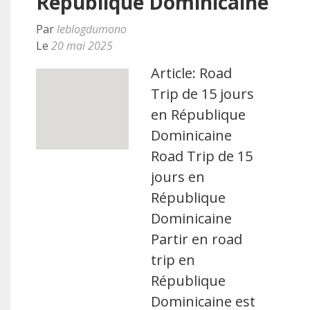
République Dominicaine
Par
leblogdumono
Le
20 mai 2025
Article: Road
Trip de 15 jours
en République
Dominicaine
Road Trip de 15
jours en
République
Dominicaine
Partir en road
trip en
République
Dominicaine est