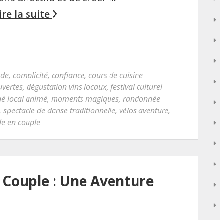
ire la suite
nde
,
complicité
,
confiance
,
cours de cuisine
uvertes
,
dégustation vins locaux
,
festival culturel
é local animé
,
moments magiques
,
randonnée
,
spectacle de danse traditionnelle
,
vélos aventure
,
le en couple
 Couple : Une Aventure