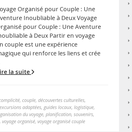
oyage Organisé pour Couple : Une
venture Inoubliable à Deux Voyage
rganisé pour Couple : Une Aventure
noubliable à Deux Partir en voyage
n couple est une expérience
agique qui renforce les liens et crée
…
ire la suite
complicité
,
couple
,
découvertes culturelles
,
excursions adaptées
,
guides locaux
,
logistique
,
ganisation du voyage
,
planification
,
souvenirs
,
,
voyage organisé
,
voyage organisé couple