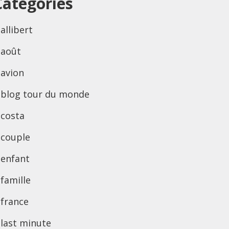
Categories
allibert
août
avion
blog tour du monde
costa
couple
enfant
famille
france
last minute